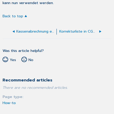
kann nun verwendet werden.
Back to top
Kassenabrechnung erstellen
Korrekturliste in CGM Praxis verwenden
Was this article helpful?
Yes
No
Recommended articles
There are no recommended articles.
Page type
How-to