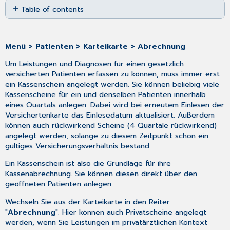
Table of contents
as
No
PDF
headers
Menü > Patienten > Karteikarte > Abrechnung
Um Leistungen und Diagnosen für einen gesetzlich
versicherten Patienten erfassen zu können, muss immer erst
ein Kassenschein angelegt werden. Sie können beliebig viele
Kassenscheine für ein und denselben Patienten innerhalb
eines Quartals anlegen. Dabei wird bei erneutem Einlesen der
Versichertenkarte das Einlesedatum aktualisiert. Außerdem
können auch rückwirkend Scheine (4 Quartale rückwirkend)
angelegt werden, solange zu diesem Zeitpunkt schon ein
gültiges Versicherungsverhältnis bestand.
Ein Kassenschein ist also die Grundlage für ihre
Kassenabrechnung. Sie können diesen direkt über den
geöffneten Patienten anlegen:
Wechseln Sie aus der Karteikarte in den Reiter
"
Abrechnung
". Hier können auch Privatscheine angelegt
werden, wenn Sie Leistungen im privatärztlichen Kontext