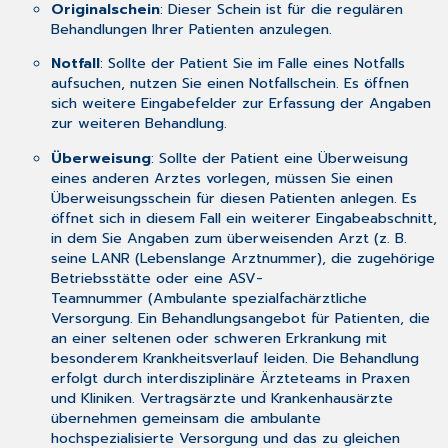
Originalschein
: Dieser Schein ist für die regulären
Behandlungen Ihrer Patienten anzulegen.
Notfall
: Sollte der Patient Sie im Falle eines Notfalls
aufsuchen, nutzen Sie einen Notfallschein. Es öffnen
sich weitere Eingabefelder zur Erfassung der Angaben
zur weiteren Behandlung.
Überweisung
: Sollte der Patient eine Überweisung
eines anderen Arztes vorlegen, müssen Sie einen
Überweisungsschein für diesen Patienten anlegen. Es
öffnet sich in diesem Fall ein weiterer Eingabeabschnitt,
in dem Sie Angaben zum überweisenden Arzt (z. B.
seine LANR (Lebenslange Arztnummer), die zugehörige
Betriebsstätte oder eine ASV-
Teamnummer (Ambulante spezialfachärztliche
Versorgung. Ein Behandlungsangebot für Patienten, die
an einer seltenen oder schweren Erkrankung mit
besonderem Krankheitsverlauf leiden. Die Behandlung
erfolgt durch interdisziplinäre Ärzteteams in Praxen
und Kliniken. Vertragsärzte und Krankenhausärzte
übernehmen gemeinsam die ambulante
hochspezialisierte Versorgung und das zu gleichen