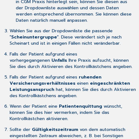
in CGM Praxis hinterlegt sein, können Sie diesen aus
der Dropdownliste auswählen und dessen Daten
werden entsprechend übernommen. Sie können diese
Daten natürlich manuell anpassen.
Wählen Sie aus der Dropdownliste die passende
"
Scheinuntergruppe
". Diese verändert sich je nach
Scheinart und ist in einigen Fällen nicht veränderbar.
Falls der Patient aufgrund eines
vorhergegangenen
Unfalls
Ihre Praxis aufsucht, können
Sie dies durch Aktivieren des Kontrollkästchens angeben.
Falls der Patient aufgrund eines
ruhenden
Versicherungsverhältnisses
einen
eingeschränkten
Leistungsanspruch
hat, können Sie dies durch Aktivieren
des Kontrollkästchens angeben.
Wenn der Patient eine
Patientenquittung
wünscht,
können Sie dies hier vermerken, indem Sie das
Kontrollkästchen aktivieren.
Sollte der
Gültigkeitszeitraum
von dem automatisch
eingestellten Zeitraum abweichen, z. B. bei Sonstigen