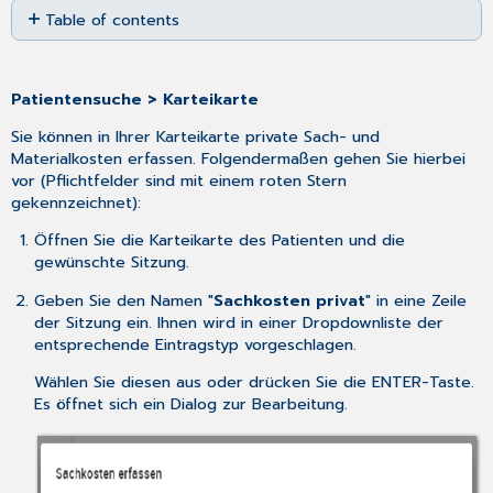
Table of contents
as
No
PDF
headers
Patientensuche > Karteikarte
Sie können in Ihrer Karteikarte private Sach- und
Materialkosten erfassen. Folgendermaßen gehen Sie hierbei
vor (Pflichtfelder sind mit einem roten Stern
gekennzeichnet):
Öffnen Sie die Karteikarte des Patienten und die
gewünschte Sitzung.
Geben Sie den Namen "
Sachkosten privat
" in eine Zeile
der Sitzung ein. Ihnen wird in einer Dropdownliste der
entsprechende Eintragstyp vorgeschlagen.
Wählen Sie diesen aus oder drücken Sie die ENTER-Taste.
Es öffnet sich ein Dialog zur Bearbeitung.