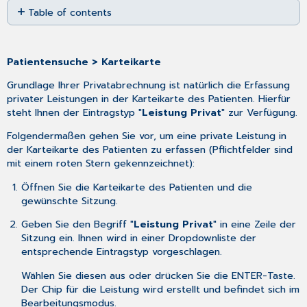
Table of contents
as
No
PDF
headers
Patientensuche > Karteikarte
Grundlage Ihrer Privatabrechnung ist natürlich die Erfassung
privater Leistungen in der Karteikarte des Patienten. Hierfür
steht Ihnen der Eintragstyp "
Leistung Privat
" zur Verfügung.
Folgendermaßen gehen Sie vor, um eine private Leistung in
der Karteikarte des Patienten zu erfassen (Pflichtfelder sind
mit einem roten Stern gekennzeichnet):
Öffnen Sie die Karteikarte des Patienten und die
gewünschte Sitzung.
Geben Sie den Begriff "
Leistung Privat
" in eine Zeile der
Sitzung ein. Ihnen wird in einer Dropdownliste der
entsprechende Eintragstyp vorgeschlagen.
Wählen Sie diesen aus oder drücken Sie die ENTER-Taste.
Der Chip für die Leistung wird erstellt und befindet sich im
Bearbeitungsmodus.