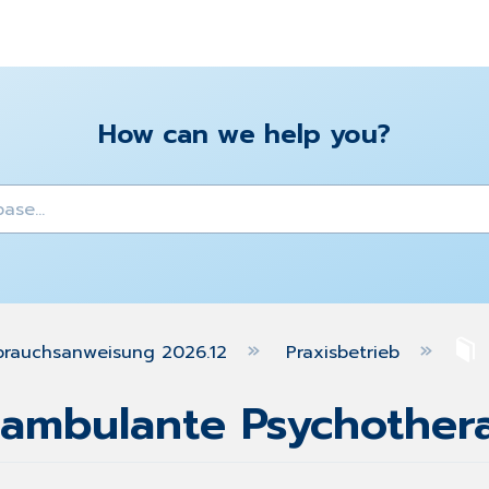
How can we help you?
y
brauchsanweisung 2026.12
Praxisbetrieb
 ambulante Psychother