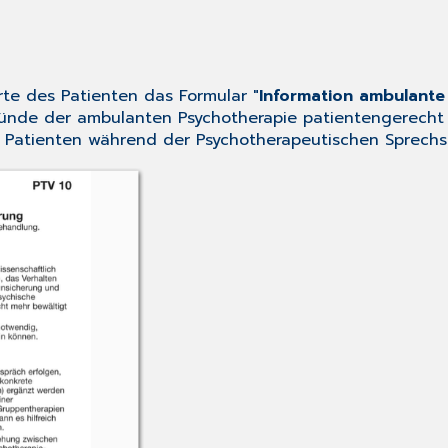
arte des Patienten das Formular "
Information ambulante
ründe der ambulanten Psychotherapie patientengerecht 
em Patienten während der Psychotherapeutischen Sprech