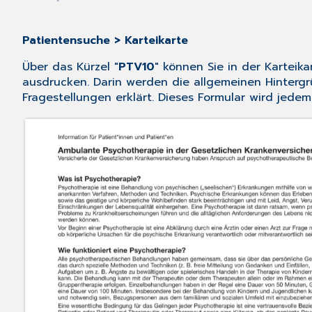
Patientensuche > Karteikarte
Über das Kürzel "
PTV10
" können Sie in der Karteik
ausdrucken. Darin werden die allgemeinen Hinterg
Fragestellungen erklärt. Dieses Formular wird jed