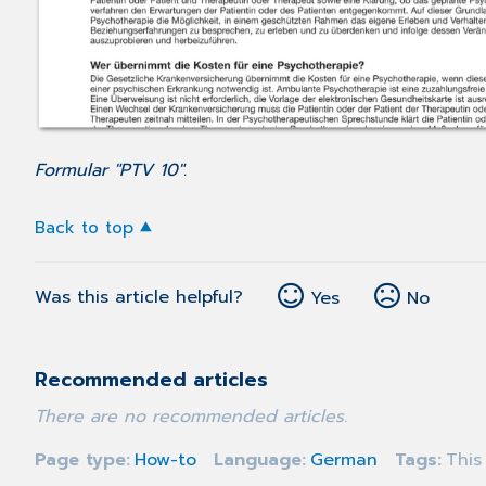
Formular "PTV 10".
Back to top
Was this article helpful?
Yes
No
Recommended articles
There are no recommended articles.
Page type
How-to
Language
German
Tags
This