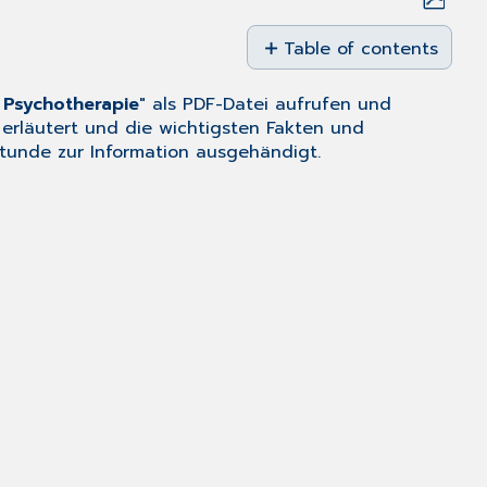
Save
as
Table of contents
No
PDF
headers
 Psychotherapie
" als PDF-Datei aufrufen und
erläutert und die wichtigsten Fakten und
stunde zur Information ausgehändigt.