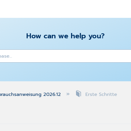
How can we help you?
y
brauchsanweisung 2026.12
Erste Schritte