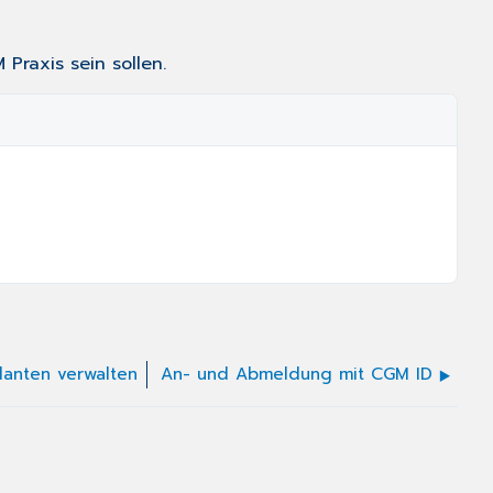
Praxis sein sollen.
danten verwalten
An- und Abmeldung mit CGM ID