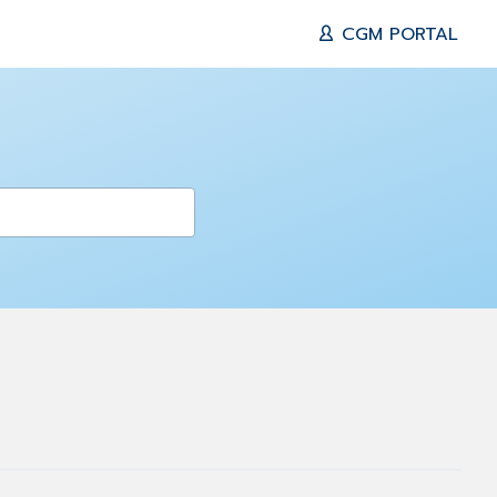
CGM PORTAL