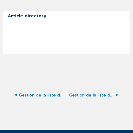
Article directory
Gestion de la liste des prises de rendez-vous
Gestion de la liste des rendez-vous