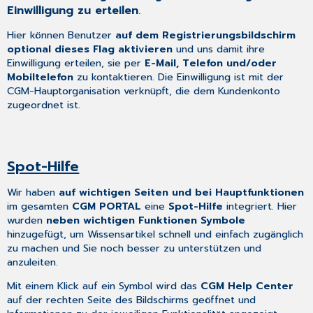
Einwilligung zu erteilen
.
Allgemein
Hier können Benutzer
auf dem Registrierungsbildschirm
optional dieses Flag aktivieren
und uns damit ihre
Einwilligung erteilen, sie per
E-Mail, Telefon und/oder
Mobiltelefon
zu kontaktieren. Die Einwilligung ist mit der
CGM-Hauptorganisation verknüpft, die dem Kundenkonto
zugeordnet ist.
Spot-Hilfe
Wir haben
auf wichtigen Seiten und bei Hauptfunktionen
im gesamten
CGM PORTAL
eine
Spot-Hilfe
integriert. Hier
wurden
neben wichtigen Funktionen
Symbole
hinzugefügt, um Wissensartikel schnell und einfach zugänglich
zu machen und Sie noch besser zu unterstützen und
anzuleiten.
Mit einem Klick auf ein Symbol wird das
CGM Help Center
auf der rechten Seite des Bildschirms geöffnet und