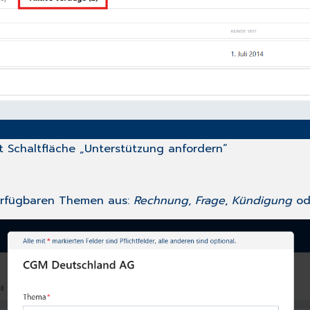
it Schaltfläche „Unterstützung anfordern“
erfügbaren Themen aus:
Rechnung
,
Frage
,
Kündigung
od