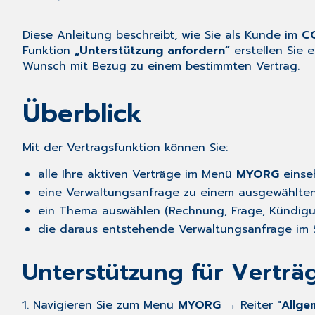
Diese Anleitung beschreibt, wie Sie als Kunde im
C
Funktion
„Unterstützung anfordern“
erstellen Sie 
Wunsch mit Bezug zu einem bestimmten Vertrag.
Überblick
Mit der Vertragsfunktion können Sie:
alle Ihre aktiven Verträge im Menü
MYORG
einse
eine Verwaltungsanfrage zu einem ausgewählten
ein Thema auswählen (Rechnung, Frage, Kündig
die daraus entstehende Verwaltungsanfrage im 
Unterstützung für Verträ
1. Navigieren Sie zum Menü
MYORG
→ Reiter "
Allge