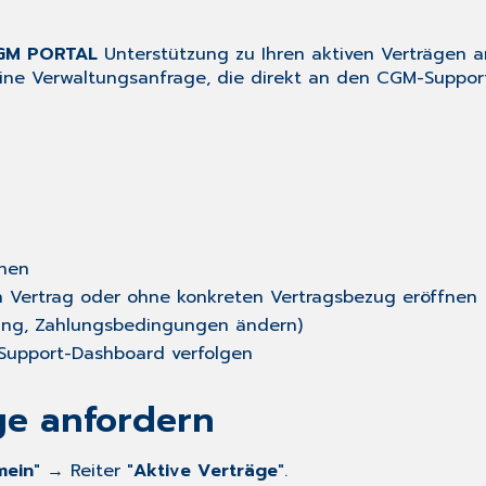
GM PORTAL
Unterstützung zu Ihren aktiven Verträgen a
eine Verwaltungsanfrage, die direkt an den CGM-Support
hen
 Vertrag oder ohne konkreten Vertragsbezug eröffnen
ung, Zahlungsbedingungen ändern)
Support-Dashboard verfolgen
ge anfordern
mein
"
→ Reiter "
Aktive Verträge
"
.