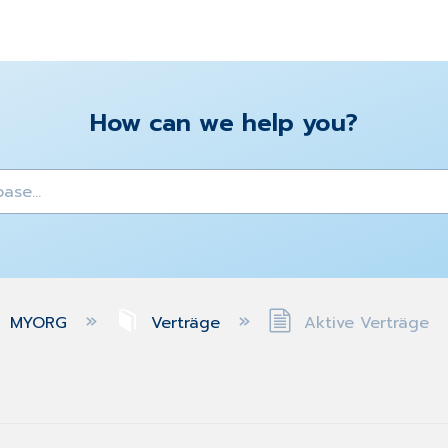
How can we help you?
y
MYORG
Verträge
Aktive Verträge