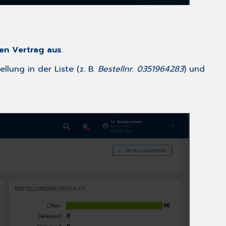
en Vertrag
aus
.
llung in der Liste (z. B.
Bestellnr. 0351964283
) und