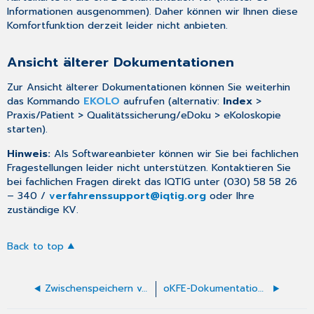
Informationen ausgenommen). Daher können wir Ihnen diese
Komfortfunktion derzeit leider nicht anbieten.
Ansicht älterer Dokumentationen
Zur Ansicht älterer Dokumentationen können Sie weiterhin
das Kommando
EKOLO
aufrufen (alternativ:
Index
>
Praxis/Patient > Qualitätssicherung/eDoku > eKoloskopie
starten).
Hinweis:
Als Softwareanbieter können wir Sie bei fachlichen
Fragestellungen leider nicht unterstützen. Kontaktieren Sie
bei fachlichen Fragen direkt das IQTIG unter (030) 58 58 26
– 340 /
verfahrenssupport@iqtig.org
oder Ihre
zuständige KV.
Back to top
Zwischenspeichern von begonnenen Dokumentationen
oKFE-Dokumentation Darmkrebs