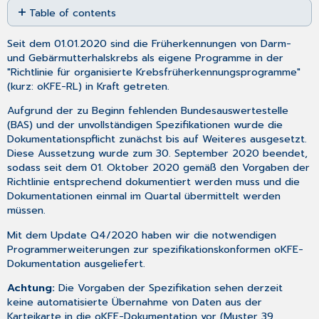
Table of contents
as
PDF
Ansicht
Seit dem 01.01.2020 sind die Früherkennungen von Darm-
älterer
und Gebärmutterhalskrebs als eigene Programme in der
Dokumentationen
"Richtlinie für organisierte Krebsfrüherkennungsprogramme"
(kurz: oKFE-RL) in Kraft getreten.
Aufgrund der zu Beginn fehlenden Bundesauswertestelle
(BAS) und der unvollständigen Spezifikationen wurde die
Dokumentationspflicht zunächst bis auf Weiteres ausgesetzt.
Diese Aussetzung wurde zum 30. September 2020 beendet,
sodass seit dem 01. Oktober 2020 gemäß den Vorgaben der
Richtlinie entsprechend dokumentiert werden muss und die
Dokumentationen einmal im Quartal übermittelt werden
müssen.
Mit dem Update Q4/2020 haben wir die notwendigen
Programmerweiterungen zur spezifikationskonformen oKFE-
Dokumentation ausgeliefert.
Achtung:
Die Vorgaben der Spezifikation sehen derzeit
keine automatisierte Übernahme von Daten aus der
Karteikarte in die oKFE-Dokumentation vor (Muster 39