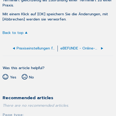
Praxis.
Mit einem Klick auf [OK] speichern Sie die Änderungen, mit
[Abbrechen] werden sie verworfen.
Back to top
Praxiseinstellungen für eSERVICES
eBEFUNDE - Online-Befundübermittlung
Was this article helpful?
Yes
No
Recommended articles
There are no recommended articles.
Page type