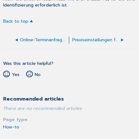
Identifizierung erforderlich ist.
Back to top
Online-Terminanfragen bearbeiten
Praxiseinstellungen für eSERVICES
Was this article helpful?
Yes
No
Recommended articles
There are no recommended articles.
Page type
How-to