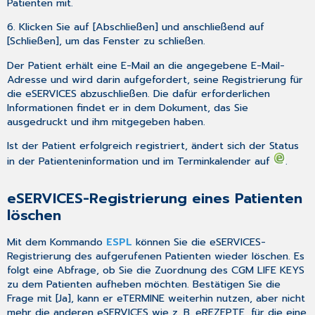
Patienten mit.
6. Klicken Sie auf [Abschließen] und anschließend auf
[Schließen], um das Fenster zu schließen.
Der Patient erhält eine E-Mail an die angegebene E-Mail-
Adresse und wird darin aufgefordert, seine Registrierung für
die eSERVICES abzuschließen. Die dafür erforderlichen
Informationen findet er in dem Dokument, das Sie
ausgedruckt und ihm mitgegeben haben.
Ist der Patient erfolgreich registriert, ändert sich der Status
in der Patienteninformation und im Terminkalender auf
.
eSERVICES-Registrierung eines Patienten
löschen
Mit dem Kommando
ESPL
können Sie die eSERVICES-
Registrierung des aufgerufenen Patienten wieder löschen. Es
folgt eine Abfrage, ob Sie die Zuordnung des CGM LIFE KEYS
zu dem Patienten aufheben möchten. Bestätigen Sie die
Frage mit [Ja], kann er eTERMINE weiterhin nutzen, aber nicht
mehr die anderen eSERVICES wie z. B. eREZEPTE, für die eine