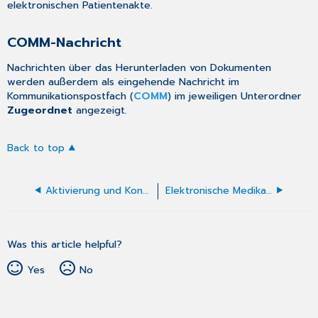
elektronischen Patientenakte.
COMM-Nachricht
Nachrichten über das Herunterladen von Dokumenten
werden außerdem als eingehende Nachricht im
Kommunikationspostfach
(
COMM
) im jeweiligen Unterordner
Zugeordnet
angezeigt.
Back to top
Aktivierung und Konfiguration des ePA-Moduls
Elektronische Medikationsliste (eML)
Was this article helpful?
Yes
No