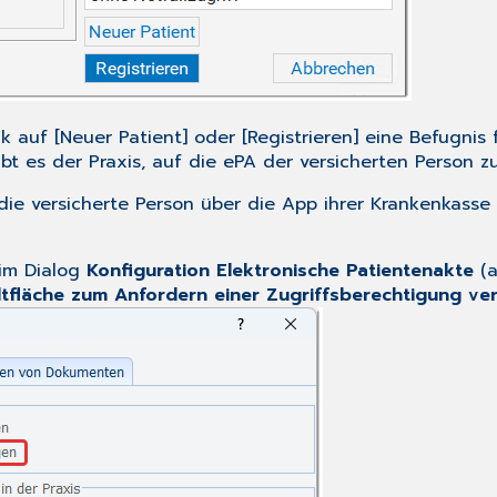
ck auf [Neuer Patient] oder [Registrieren] eine Befugnis
ubt es der Praxis, auf die ePA der versicherten Person z
die versicherte Person über die App ihrer Krankenkasse
 im Dialog
Konfiguration Elektronische Patientenakte
(a
ltfläche zum Anfordern einer Zugriffsberechtigung ve