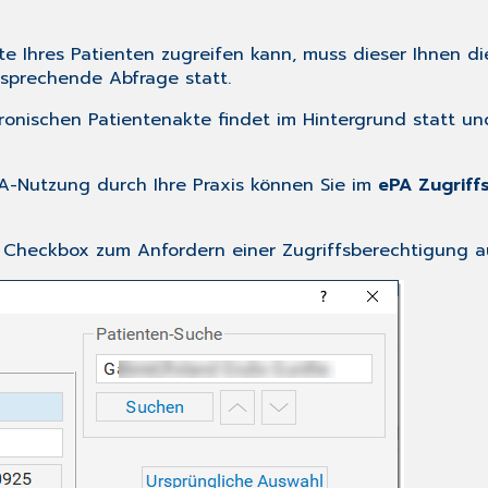
te Ihres Patienten zugreifen kann, muss dieser Ihnen di
tsprechende Abfrage statt.
ktronischen Patientenakte findet im Hintergrund stat
PA-Nutzung durch Ihre Praxis können Sie im
ePA Zugrif
 Checkbox zum Anfordern einer Zugriffsberechtigung au