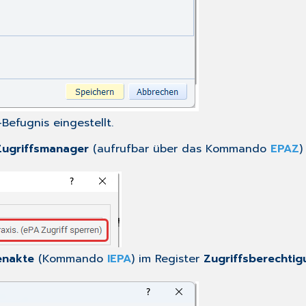
efugnis eingestellt.
Zugriffsmanager
(aufrufbar über das Kommando
EPAZ
)
enakte
(Kommando
IEPA
) im Register
Zugriffsberechtig