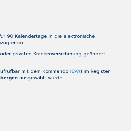
 für 90 Kalendertage in die elektronische
uzugreifen.
 oder privaten Krankenversicherung geändert
ufrufbar mit dem Kommando
IEPA
) im Register
rbergen
ausgewählt wurde: