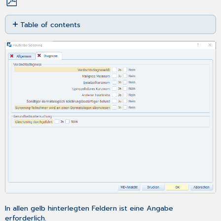
Save
Table of contents
as
PDF
Bereich
Verdachtsdiagnose
In allen gelb hinterlegten Feldern ist eine Angabe
erforderlich.