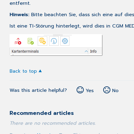
entfernt.
Hinweis:
Bitte beachten Sie, dass sich eine auf die
Ist eine TI-Störung hinterlegt, wird dies in CGM M
Back to top
Was this article helpful?
Yes
No
Recommended articles
There are no recommended articles.