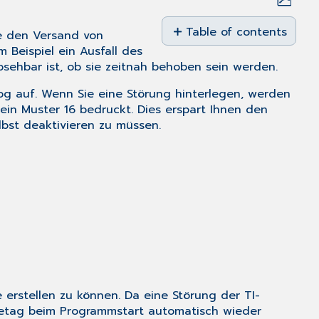
Save
as
Table of contents
ie den Versand von
No
PDF
 Beispiel ein Ausfall des
headers
sehbar ist, ob sie zeitnah behoben sein werden.
log auf. Wenn Sie eine Störung hinterlegen, werden
ein Muster 16 bedruckt. Dies erspart Ihnen den
bst deaktivieren zu müssen.
erstellen zu können. Da eine Störung der TI-
lgetag beim Programmstart automatisch wieder