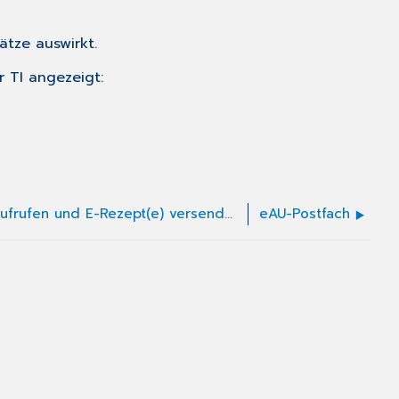
ätze auswirkt.
r TI angezeigt:
Signaturliste aufrufen und E-Rezept(e) versenden
eAU-Postfach