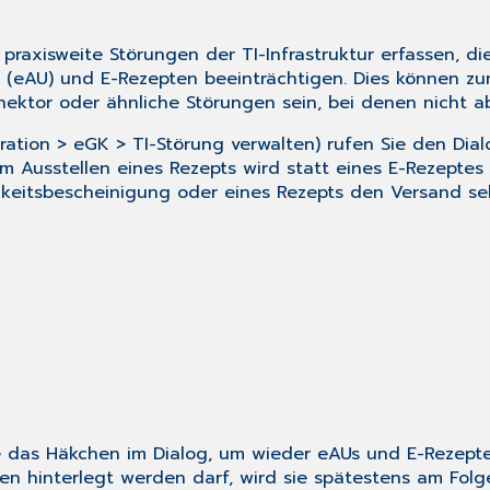
praxisweite Störungen der TI-Infrastruktur erfassen, d
(eAU) und E-Rezepten beeinträchtigen. Dies können zum
ektor oder ähnliche Störungen sein, bei denen nicht ab
ration > eGK > TI-Störung verwalten) rufen Sie den Dia
 Ausstellen eines Rezepts wird statt eines E-Rezeptes 
gkeitsbescheinigung oder eines Rezepts den Versand sel
e das Häkchen im Dialog, um wieder eAUs und E-Rezepte 
den hinterlegt werden darf, wird sie spätestens am Fo