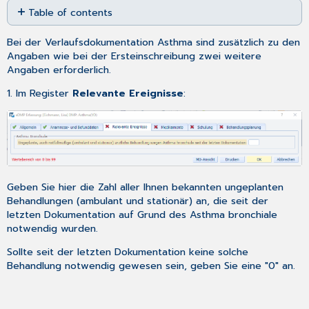
Table of contents
as
No
PDF
headers
Bei der Verlaufsdokumentation Asthma sind zusätzlich zu den
Angaben wie bei der
Ersteinschreibung
zwei weitere
Angaben erforderlich.
1. Im Register
Relevante Ereignisse
:
Geben Sie hier die Zahl aller Ihnen bekannten ungeplanten
Behandlungen (ambulant und stationär) an, die seit der
letzten Dokumentation auf Grund des Asthma bronchiale
notwendig wurden.
Sollte seit der letzten Dokumentation keine solche
Behandlung notwendig gewesen sein, geben Sie eine "0" an.