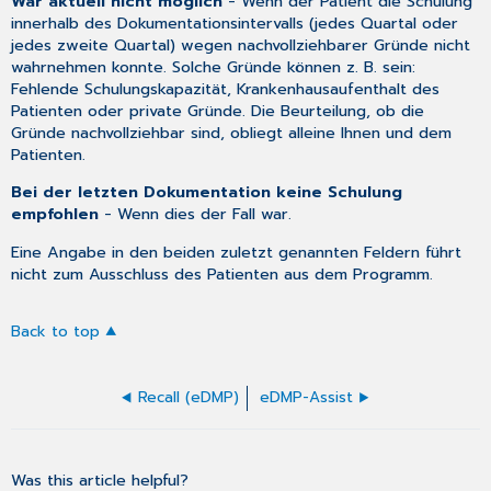
War aktuell nicht möglich
- Wenn der Patient die Schulung
innerhalb des Dokumentationsintervalls (jedes Quartal oder
jedes zweite Quartal) wegen nachvollziehbarer Gründe nicht
wahrnehmen konnte. Solche Gründe können z. B. sein:
Fehlende Schulungskapazität, Krankenhausaufenthalt des
Patienten oder private Gründe. Die Beurteilung, ob die
Gründe nachvollziehbar sind, obliegt alleine Ihnen und dem
Patienten.
Bei der letzten Dokumentation keine Schulung
empfohlen
- Wenn dies der Fall war.
Eine Angabe in den beiden zuletzt genannten Feldern führt
nicht zum Ausschluss des Patienten aus dem Programm.
Back to top
Recall (eDMP)
eDMP-Assist
Was this article helpful?