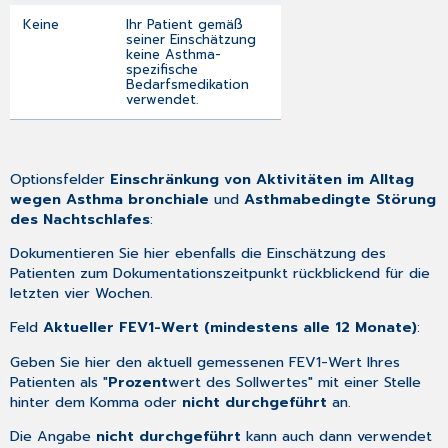
Keine
Ihr Patient gemäß
seiner Einschätzung
keine Asthma-
spezifische
Bedarfsmedikation
verwendet.
Optionsfelder
Einschränkung von Aktivitäten im Alltag
wegen Asthma bronchiale
und
Asthmabedingte Störung
des Nachtschlafes
:
Dokumentieren Sie hier ebenfalls die Einschätzung des
Patienten zum Dokumentationszeitpunkt rückblickend für die
letzten vier Wochen.
Feld
Aktueller FEV1-Wert (mindestens alle 12 Monate)
:
Geben Sie hier den aktuell gemessenen FEV1-Wert Ihres
Patienten als "
Prozent
wert des Sollwertes" mit einer Stelle
hinter dem Komma oder
nicht durchgeführt
an.
Die Angabe
nicht durchgeführt
kann auch dann verwendet