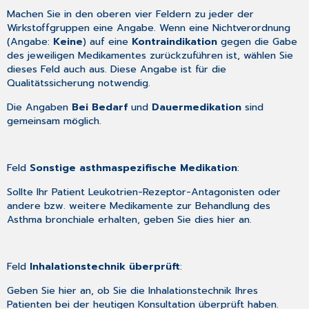
Machen Sie in den oberen vier Feldern zu jeder der
Wirkstoffgruppen eine Angabe. Wenn eine Nichtverordnung
(Angabe:
Keine
) auf eine
Kontraindikation
gegen die Gabe
des jeweiligen Medikamentes zurückzuführen ist, wählen Sie
dieses Feld auch aus. Diese Angabe ist für die
Qualitätssicherung notwendig.
Die Angaben
Bei Bedarf
und
Dauermedikation
sind
gemeinsam möglich.
Feld
Sonstige asthmaspezifische Medikation
:
Sollte Ihr Patient Leukotrien-Rezeptor-Antagonisten oder
andere bzw. weitere Medikamente zur Behandlung des
Asthma bronchiale erhalten, geben Sie dies hier an.
Feld
Inhalationstechnik überprüft
:
Geben Sie hier an, ob Sie die Inhalationstechnik Ihres
Patienten bei der heutigen Konsultation überprüft haben.