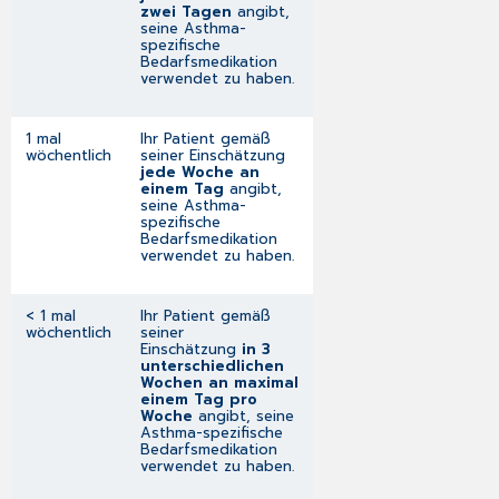
zwei Tagen
angibt,
seine Asthma-
spezifische
Bedarfsmedikation
verwendet zu haben.
1 mal
Ihr Patient gemäß
wöchentlich
seiner Einschätzung
jede Woche an
einem Tag
angibt,
seine Asthma-
spezifische
Bedarfsmedikation
verwendet zu haben.
< 1 mal
Ihr Patient gemäß
wöchentlich
seiner
Einschätzung
in 3
unterschiedlichen
Wochen an maximal
einem Tag pro
Woche
angibt, seine
Asthma-spezifische
Bedarfsmedikation
verwendet zu haben.