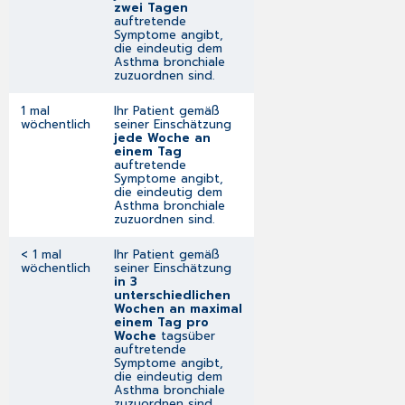
zwei Tagen
auftretende
Symptome angibt,
die eindeutig dem
Asthma bronchiale
zuzuordnen sind.
1 mal
Ihr Patient gemäß
wöchentlich
seiner Einschätzung
jede Woche an
einem Tag
auftretende
Symptome angibt,
die eindeutig dem
Asthma bronchiale
zuzuordnen sind.
< 1 mal
Ihr Patient gemäß
wöchentlich
seiner Einschätzung
in 3
unterschiedlichen
Wochen an maximal
einem Tag pro
Woche
tagsüber
auftretende
Symptome angibt,
die eindeutig dem
Asthma bronchiale
zuzuordnen sind.