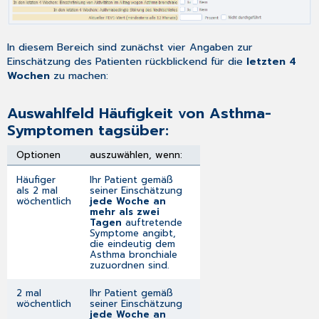
In diesem Bereich sind zunächst vier Angaben zur
Einschätzung des Patienten rückblickend für die
letzten 4
Wochen
zu machen:
Auswahlfeld Häufigkeit von Asthma-
Symptomen tagsüber:
Optionen
auszuwählen, wenn:
Häufiger
Ihr Patient gemäß
als 2 mal
seiner Einschätzung
wöchentlich
jede Woche an
mehr als zwei
Tagen
auftretende
Symptome angibt,
die eindeutig dem
Asthma bronchiale
zuzuordnen sind.
2 mal
Ihr Patient gemäß
wöchentlich
seiner Einschätzung
jede Woche an