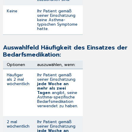
Keine
Ihr Patient gemäß
seiner Einschätzung
keine Asthma-
typischen Symptome
hatte.
Auswahlfeld Häufigkeit des Einsatzes der
Bedarfsmedikation:
Optionen
auszuwählen, wenn:
Häufiger
Ihr Patient gemäß
als 2 mal
seiner Einschätzung
wöchentlich
jede Woche an
mehr als zwei
Tagen
angibt, seine
Asthma-spezifische
Bedarfsmedikation
verwendet zu haben.
2 mal
Ihr Patient gemäß
wöchentlich
seiner Einschätzung
jede Woche an