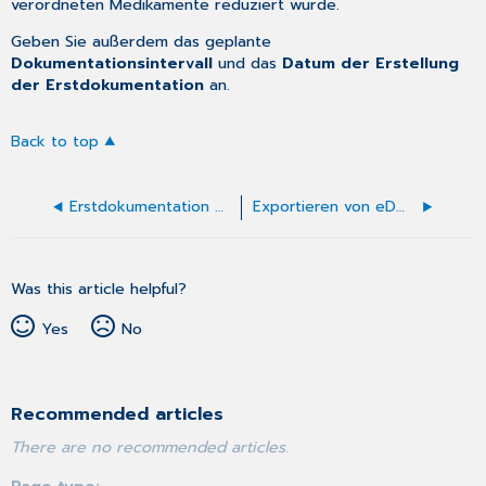
verordneten Medikamente reduziert wurde.
Geben Sie außerdem das geplante
Dokumentationsintervall
und das
Datum der Erstellung
der Erstdokumentation
an.
Back to top
Erstdokumentation Brustkrebs
Exportieren von eDMP-Dokumentationen
Was this article helpful?
Yes
No
Recommended articles
There are no recommended articles.
Page type