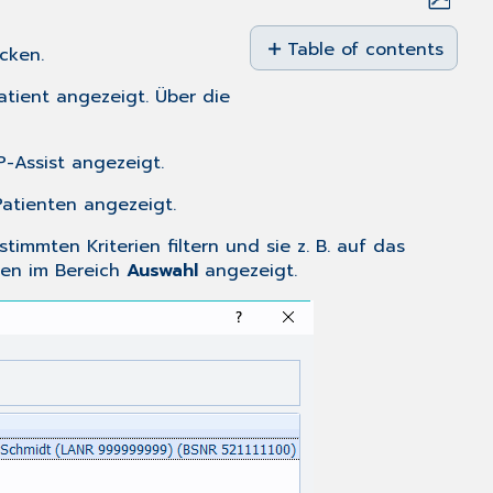
Save
as
Table of contents
cken.
No
PDF
headers
atient angezeigt. Über die
-Assist angezeigt.
atienten angezeigt.
mmten Kriterien filtern und sie z. B. auf das
nen im Bereich
Auswahl
angezeigt.