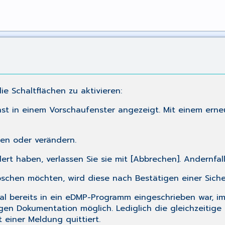
e Schaltflächen zu aktivieren:
st in einem Vorschaufenster angezeigt. Mit einem erneu
zen oder verändern.
rt haben, verlassen Sie sie mit [Abbrechen]. Andernfall
schen möchten, wird diese nach Bestätigen einer Siche
tal bereits in ein eDMP-Programm eingeschrieben war, 
igen Dokumentation möglich. Lediglich die gleichzeitig
 einer Meldung quittiert.