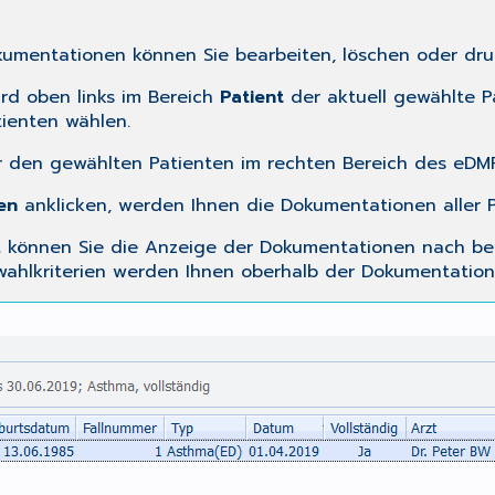
umentationen können Sie bearbeiten, löschen oder dru
ird oben links im Bereich
Patient
der aktuell gewählte P
tienten wählen.
r den gewählten Patienten im rechten Bereich des eDMP
en
anklicken, werden Ihnen die Dokumentationen aller P
 können Sie die Anzeige der Dokumentationen nach besti
wahlkriterien werden Ihnen oberhalb der Dokumentatio