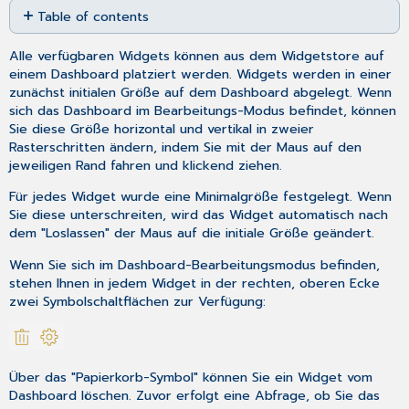
Table of contents
as
No
PDF
headers
Alle verfügbaren Widgets können aus dem Widgetstore auf
einem Dashboard platziert werden. Widgets werden in einer
zunächst initialen Größe auf dem Dashboard abgelegt. Wenn
sich das Dashboard im Bearbeitungs-Modus befindet, können
Sie diese Größe horizontal und vertikal in zweier
Rasterschritten ändern, indem Sie mit der Maus auf den
jeweiligen Rand fahren und klickend ziehen.
Für jedes Widget wurde eine Minimalgröße festgelegt. Wenn
Sie diese unterschreiten, wird das Widget automatisch nach
dem "Loslassen" der Maus auf die initiale Größe geändert.
Wenn Sie sich im Dashboard-Bearbeitungsmodus befinden,
stehen Ihnen in jedem Widget in der rechten, oberen Ecke
zwei Symbolschaltflächen zur Verfügung:
Über das "Papierkorb-Symbol" können Sie ein Widget vom
Dashboard löschen. Zuvor erfolgt eine Abfrage, ob Sie das