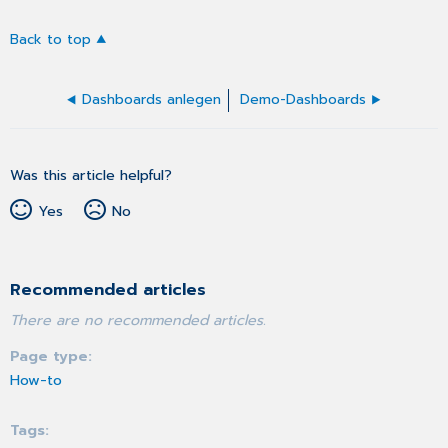
Back to top
Dashboards anlegen
Demo-Dashboards
Was this article helpful?
Yes
No
Recommended articles
There are no recommended articles.
Page type
How-to
Tags