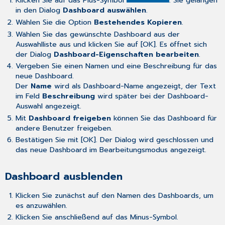
Klicken Sie auf das Plus-Symbol
. Sie gelangen
in den Dialog
Dashboard auswählen
.
Wählen Sie die Option
Bestehendes Kopieren
.
Wählen Sie das gewünschte Dashboard aus der
Auswahlliste aus und klicken Sie auf [OK]. Es öffnet sich
der Dialog
Dashboard-Eigenschaften bearbeiten
.
Vergeben Sie einen Namen und eine Beschreibung für das
neue Dashboard.
Der
Name
wird als Dashboard-Name angezeigt, der Text
im Feld
Beschreibung
wird später bei der Dashboard-
Auswahl angezeigt.
Mit
Dashboard freigeben
können Sie das Dashboard für
andere Benutzer freigeben.
Bestätigen Sie mit [OK]. Der Dialog wird geschlossen und
das neue Dashboard im Bearbeitungsmodus angezeigt.
Dashboard ausblenden
Klicken Sie zunächst auf den Namen des Dashboards, um
es anzuwählen.
Klicken Sie anschließend auf das Minus-Symbol.