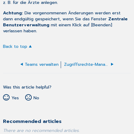
z. B. für die Ärzte anlegen.
Achtung:
Die vorgenommenen Änderungen werden erst
dann endgültig gespeichert, wenn Sie das Fenster
Zentrale
Benutzerverwaltung
mit einem Klick auf [Beenden]
verlassen haben.
Back to top
Teams verwalten
Zugriffsrechte-Manager
Was this article helpful?
Yes
No
Recommended articles
There are no recommended articles.