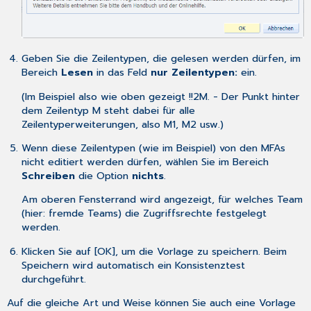
Geben Sie die Zeilentypen, die gelesen werden dürfen, im
Bereich
Lesen
in das Feld
nur Zeilentypen:
ein.
(Im Beispiel also wie oben gezeigt !!2M. - Der Punkt hinter
dem Zeilentyp M steht dabei für alle
Zeilentyperweiterungen, also M1, M2 usw.)
Wenn diese Zeilentypen (wie im Beispiel) von den MFAs
nicht editiert werden dürfen, wählen Sie im Bereich
Schreiben
die Option
nichts
.
Am oberen Fensterrand wird angezeigt, für welches Team
(hier: fremde Teams) die Zugriffsrechte festgelegt
werden.
Klicken Sie auf [OK], um die Vorlage zu speichern. Beim
Speichern wird automatisch ein Konsistenztest
durchgeführt.
Auf die gleiche Art und Weise können Sie auch eine Vorlage