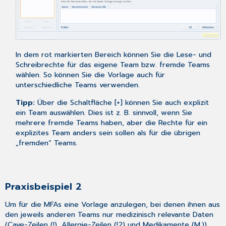
In dem rot markierten Bereich können Sie die Lese- und
Schreibrechte für das eigene Team bzw. fremde Teams
wählen. So können Sie die Vorlage auch für
unterschiedliche Teams verwenden.
Tipp:
Über die Schaltfläche [+] können Sie auch explizit
ein Team auswählen. Dies ist z. B. sinnvoll, wenn Sie
mehrere fremde Teams haben, aber die Rechte für ein
explizites Team anders sein sollen als für die übrigen
„fremden“ Teams.
Praxisbeispiel 2
Um für die MFAs eine Vorlage anzulegen, bei denen ihnen aus
den jeweils anderen Teams nur medizinisch relevante Daten
(Cave-Zeilen (!), Allergie-Zeilen (!2) und Medikamente (M.))