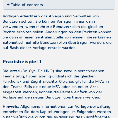
Table of contents
as
PDF
Praxisbeispiel
Vorlagen erleichtern das Anlegen und Verwalten von
1
Benutzerrechten. Sie können Vorlagen immer dann
Praxisbeispiel
verwenden, wenn mehrere Benutzerrollen die gleichen
2
Rechte erhalten sollen. Änderungen an den Rechten können
Sie dann an einer zentralen Stelle vornehmen; diese können
automatisch auf alle Benutzerrollen übertragen werden, die
auf Basis dieser Vorlage erstellt wurden.
Praxisbeispiel 1
Die Ärzte (Dr. Gyn, Dr. HNO) sind zwar in verschiedenen
Teams tätig, haben aber grundsätzlich die gleichen
Funktions- und Zugriffsrechte. Gleiches gilt für die MFAs in
den Teams. Falls eine neue MFA oder ein neuer Arzt
eingestellt werden, können die Rechte einfach von der
Vorlage auf den neuen Benutzer übertragen werden.
Hinweis:
Allgemeine Informationen zur Vorlagenverwaltung
entnehmen Sie dem Kapitel
Vorlagen
. Im Folgenden werden
ausschließlich die durch die Aktivierung des Zugriffsrechte-