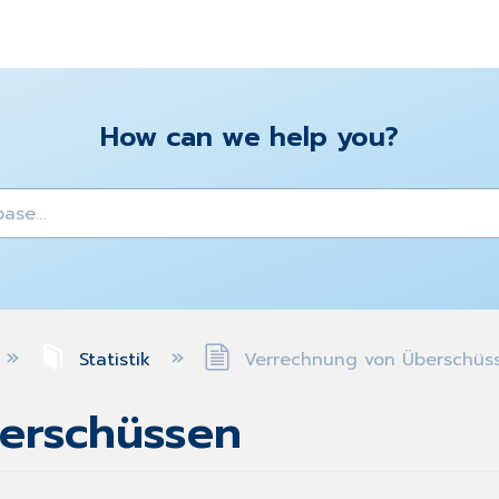
How can we help you?
y
Statistik
Verrechnung von Überschüs
erschüssen