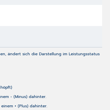
n, ändert sich die Darstellung im
Leistungsstatus
höpft)
em - (Minus) dahinter.
inem + (Plus) dahinter.