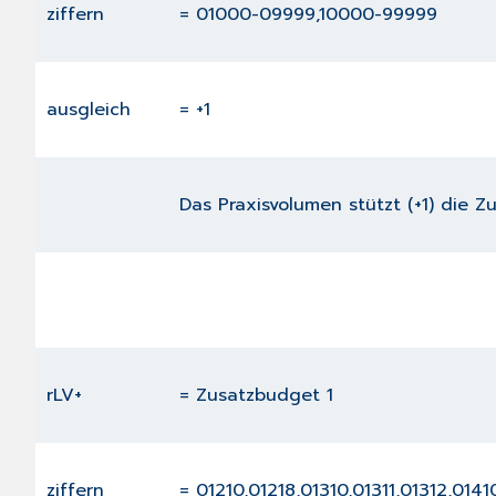
ziffern
= 01000-09999,10000-99999
ausgleich
= +1
Das Praxisvolumen stützt (+1) die Zu
rLV+
= Zusatzbudget 1
ziffern
= 01210,01218,01310,01311,01312,0141