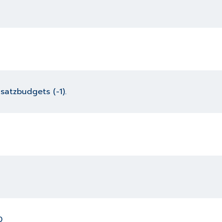
satzbudgets (-1).
0