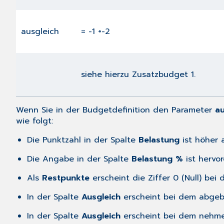
ausgleich
= -1 +-2
siehe hierzu Zusatzbudget 1.
Wenn Sie in der Budgetdefinition den Parameter
au
wie folgt:
Die Punktzahl in der Spalte
Belastung
ist höher 
Die Angabe in der Spalte
Belastung %
ist hervo
Als
Restpunkte
erscheint die Ziffer 0 (Null) be
In der Spalte
Ausgleich
erscheint bei dem abgeb
In der Spalte
Ausgleich
erscheint bei dem nehme