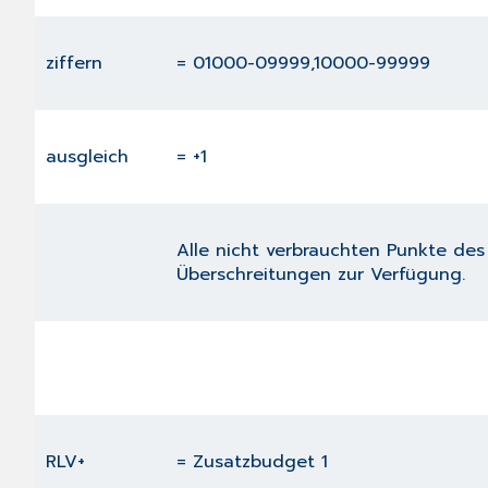
ziffern
= 01000-09999,10000-99999
ausgleich
= +1
Alle nicht verbrauchten Punkte des
Überschreitungen zur Verfügung.
RLV+
= Zusatzbudget 1