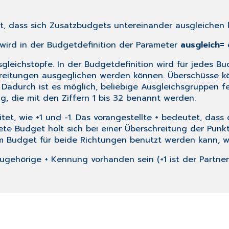
gt, dass sich Zusatzbudgets untereinander ausgleichen 
wird in der
Budgetdefinition
der Parameter
ausgleich=
e
gleichstöpfe. In der Budgetdefinition wird für jedes 
eitungen ausgeglichen werden können. Überschüsse könn
Dadurch ist es möglich, beliebige Ausgleichsgruppen f
g, die mit den Ziffern 1 bis 32 benannt werden.
t, wie +1 und -1. Das vorangestellte + bedeutet, dass 
ete Budget holt sich bei einer Überschreitung der Pu
om Budget für beide Richtungen benutzt werden kann, wir
gehörige + Kennung vorhanden sein (+1 ist der Partner v