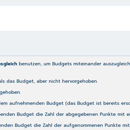
sgleich
benutzen, um Budgets miteinander auszugleiche
als das Budget, aber nicht hervorgehoben.
rgehoben.
i dem aufnehmenden Budget (das Budget ist bereits ersc
enden Budget die Zahl der abgegebenen Punkte mit ein
nden Budget die Zahl der aufgenommenen Punkte mit e