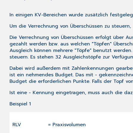
In einigen KV-Bereichen wurde zusätzlich festgele
Um die Verrechnung von Überschüssen zu steuern, 
Die Verrechnung von Überschüssen erfolgt über Aus
gezahlt werden bzw. aus welchen "Töpfen" Überschr
Ausgleich können mehrere "Töpfe" benutzt werden. 
steuern. Es stehen 32 Ausgleichstöpfe zur Verfügun
Dabei wird außerdem mit Zahlenkennungen gearbeite
ist ein nehmendes Budget. Das mit - gekennzeichn
Budget die erforderlichen Punkte. Falls der Topf v
Ist eine - Kennung eingetragen, muss auch die dazu
Beispiel 1
RLV
= Praxisvolumen