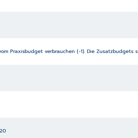
m Praxisbudget verbrauchen (-1). Die Zusatzbudgets st
420