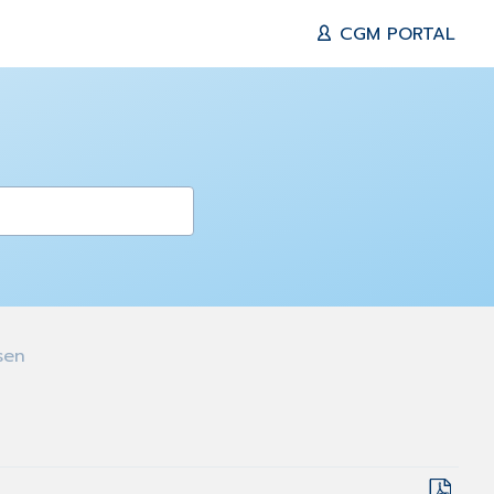
CGM PORTAL
sen