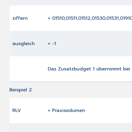
ziffern
= 01510,01511,01512,01530,01531,0191
ausgleich
= -1
Das Zusatzbudget 1 übernimmt bei 
Beispiel 2
RLV
= Praxisvolumen