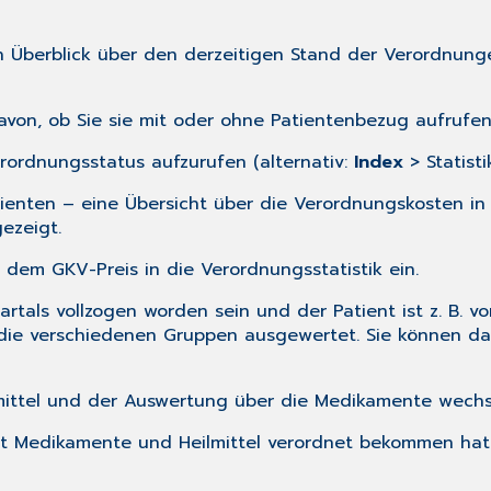
en Überblick über den derzeitigen Stand der Verordnun
von, ob Sie sie mit oder ohne Patientenbezug aufrufen
ordnungsstatus aufzurufen (alternativ:
Index
> Statist
enten – eine Übersicht über die Verordnungskosten i
ezeigt.
dem GKV-Preis in die Verordnungsstatistik ein.
rtals vollzogen worden sein und der Patient ist z. B. vo
 die verschiedenen Gruppen ausgewertet. Sie können d
mittel und der Auswertung über die Medikamente wechs
ient Medikamente und Heilmittel verordnet bekommen h