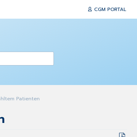
CGM PORTAL
hltem Patienten
n