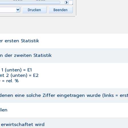
r ersten Statistik
n der zweiten Statistik
 1 (unten) = E1
amt 2 (unten) = E2
 = rel. %
enen eine solche Ziffer eingetragen wurde (links = erste 
llen
 erwirtschaftet wird