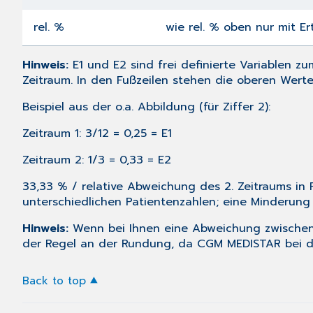
rel. %
wie rel. % oben nur mit Er
Hinweis:
E1 und E2 sind frei definierte Variablen zu
Zeitraum. In den Fußzeilen stehen die oberen Werte
Beispiel aus der o.a. Abbildung (für Ziffer 2):
Zeitraum 1: 3/12 = 0,25 = E1
Zeitraum 2: 1/3 = 0,33 = E2
33,33 % / relative Abweichung des 2. Zeitraums in 
unterschiedlichen Patientenzahlen; eine Minderung
Hinweis:
Wenn bei Ihnen eine Abweichung zwischen
der Regel an der Rundung, da CGM MEDISTAR bei d
Back to top