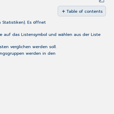
Save
as
Table of contents
No
PDF
headers
 Statistiken). Es öffnet
e auf das Listensymbol und wählen aus der Liste
ten verglichen werden soll.
tungsgruppen werden in den