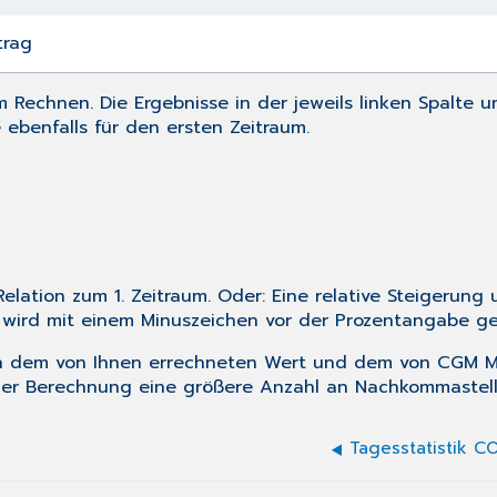
trag
m Rechnen. Die Ergebnisse in der jeweils linken Spalte u
 ebenfalls für den ersten Zeitraum.
Relation zum 1. Zeitraum. Oder: Eine relative Steigerun
 wird mit einem Minuszeichen vor der Prozentangabe g
 dem von Ihnen errechneten Wert und dem von CGM MEDI
er Berechnung eine größere Anzahl an Nachkommastel
Tagesstatistik C