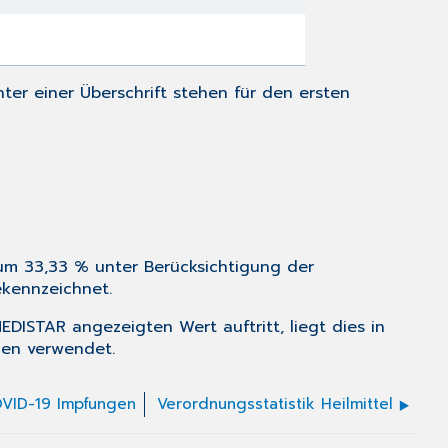
nter einer Überschrift stehen für den ersten
g um 33,33 % unter Berücksichtigung der
ekennzeichnet.
STAR angezeigten Wert auftritt, liegt dies in
len verwendet.
OVID-19 Impfungen
Verordnungsstatistik Heilmittel