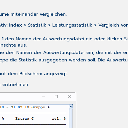
äume miteinander vergleichen.
tiv:
Index
> Statistik > Leistungsstatistik > Vergleich von
 1
den Namen der Auswertungsdatei ein oder klicken Si
nschte aus.
e den Namen der Auswertungsdatei ein, die mit der ers
ppe die Statistik ausgegeben werden soll. Die Auswer
auf dem Bildschirm angezeigt.
g entnehmen: