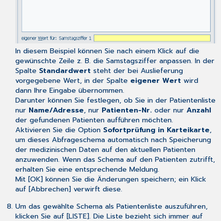
In diesem Beispiel können Sie nach einem Klick auf die
gewünschte Zeile z. B. die Samstagsziffer anpassen. In der
Spalte
Standardwert
steht der bei Auslieferung
vorgegebene Wert, in der Spalte
eigener Wert
wird
dann Ihre Eingabe übernommen.
Darunter können Sie festlegen, ob Sie in der Patientenliste
nur
Name/Adresse
, nur
Patienten-Nr.
oder nur
Anzahl
der gefundenen Patienten aufführen möchten.
Aktivieren Sie die Option
Sofortprüfung in Karteikarte
,
um dieses Abfrageschema automatisch nach Speicherung
der medizinischen Daten auf den aktuellen Patienten
anzuwenden. Wenn das Schema auf den Patienten zutrifft,
erhalten Sie eine entsprechende Meldung.
Mit [OK] können Sie die Änderungen speichern; ein Klick
auf [Abbrechen] verwirft diese.
Um das gewählte Schema als Patientenliste auszuführen,
klicken Sie auf [LISTE]. Die Liste bezieht sich immer auf