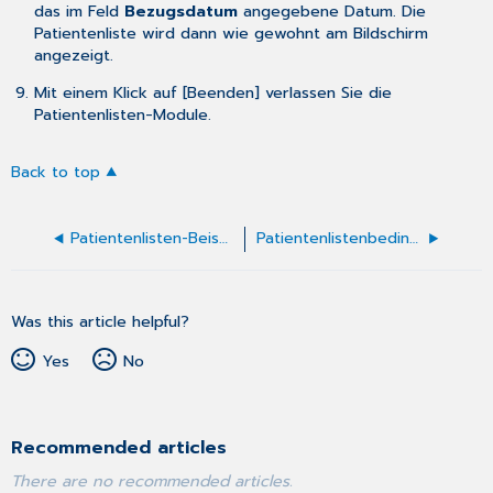
das im Feld
Bezugsdatum
angegebene Datum. Die
Patientenliste wird dann wie gewohnt am Bildschirm
angezeigt.
Mit einem Klick auf [Beenden] verlassen Sie die
Patientenlisten-Module.
Back to top
Patientenlisten-Beispiele
Patientenlistenbedingungen
Was this article helpful?
Yes
No
Recommended articles
There are no recommended articles.