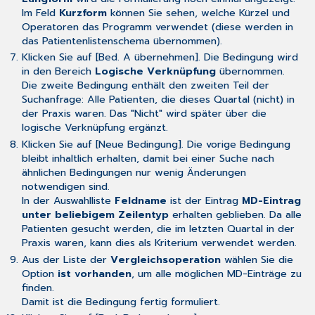
Im Feld
Kurzform
können Sie sehen, welche Kürzel und
Operatoren das Programm verwendet (diese werden in
das
Patientenlistenschema
übernommen).
Klicken Sie auf [Bed. A übernehmen]. Die Bedingung wird
in den Bereich
Logische Verknüpfung
übernommen.
Die zweite Bedingung enthält den zweiten Teil der
Suchanfrage: Alle Patienten, die dieses Quartal (nicht) in
der Praxis waren. Das "Nicht" wird später über die
logische Verknüpfung ergänzt.
Klicken Sie auf [Neue Bedingung]. Die vorige Bedingung
bleibt inhaltlich erhalten, damit bei einer Suche nach
ähnlichen Bedingungen nur wenig Änderungen
notwendigen sind.
In der Auswahlliste
Feldname
ist der Eintrag
MD-Eintrag
unter beliebigem Zeilentyp
erhalten geblieben. Da alle
Patienten gesucht werden, die im letzten Quartal in der
Praxis waren, kann dies als Kriterium verwendet werden.
Aus der Liste der
Vergleichsoperation
wählen Sie die
Option
ist vorhanden
, um alle möglichen MD-Einträge zu
finden.
Damit ist die Bedingung fertig formuliert.