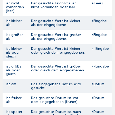
ist nicht
Der gesuchte Feldname ist
=(Leer)
vorhanden
nicht vorhanden oder leer.
(leer)
ist kleiner
Der gesuchte Wert ist kleiner
<Eingabe
als
als der eingegebene.
ist größer
Der gesuchte Wert ist größer
>Eingabe
als
als der eingegebene.
ist kleiner
Der gesuchte Wert ist kleiner
<=Eingabe
als oder
oder gleich dem eingegebenen.
gleich
ist größer
Der gesuchte Wert ist größer
>=Eingabe
als oder
oder gleich dem eingegebenen.
gleich
ist am
Das eingegebene Datum wird
=Datum
gesucht.
ist früher
Das gesuchte Datum ist vor
<Datum
als
dem eingegebenen (früher).
ist später
Das gesuchte Datum ist nach
>Datum