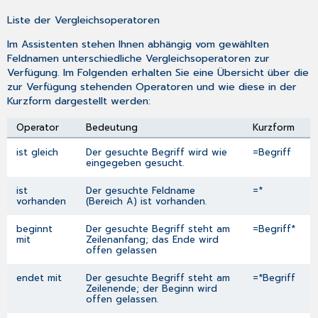
Liste der Vergleichsoperatoren
Im Assistenten stehen Ihnen abhängig vom gewählten
Feldnamen unterschiedliche Vergleichsoperatoren zur
Verfügung. Im Folgenden erhalten Sie eine Übersicht über die
zur Verfügung stehenden Operatoren und wie diese in der
Kurzform dargestellt werden:
Operator
Bedeutung
Kurzform
ist gleich
Der gesuchte Begriff wird wie
=Begriff
eingegeben gesucht.
ist
Der gesuchte Feldname
=*
vorhanden
(Bereich A) ist vorhanden.
beginnt
Der gesuchte Begriff steht am
=Begriff*
mit
Zeilenanfang; das Ende wird
offen gelassen
endet mit
Der gesuchte Begriff steht am
=*Begriff
Zeilenende; der Beginn wird
offen gelassen.