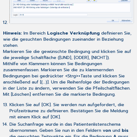
Hinweis:
Im Bereich
Logische Verknüpfung
definieren Sie,
wie die gesuchten Bedingungen zueinander in Beziehung
stehen.
Markieren Sie die gewünschte Bedingung und klicken Sie auf
die jeweilige Schaltfläche ([UND], [ODER], [NICHT]).
Mithilfe von Klammern können Sie Bedingungen
zusammenfassen. Markieren Sie die zu klammernden
Bedingungen bei gedrückter <Strg>+Taste und klicken Sie
anschließend auf [(...)]. Um die Reihenfolge der Bedingungen
in der Liste zu ändern, verwenden Sie die Pfeilschaltflächen.
Mit [Löschen] entfernen Sie die markierte Bedingung.
Klicken Sie auf [OK]. Sie werden nun aufgefordert, die
Prüfzeiträume zu definieren. Bestätigen Sie die Meldung
mit einem Klick auf [OK].
Die Suchanfrage wurde in das Patientenlistenschema
übernommen. Geben Sie nun in den Feldern
von
und
bis
die gesuchten Zeitpunkte ein. Für die Bedingung
A
muss