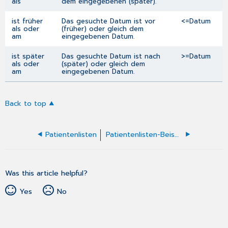
als
dem eingegebenen (später).
ist früher
Das gesuchte Datum ist vor
<=Datum
als oder
(früher) oder gleich dem
am
eingegebenen Datum.
ist später
Das gesuchte Datum ist nach
>=Datum
als oder
(später) oder gleich dem
am
eingegebenen Datum.
Back to top
Patientenlisten
Patientenlisten-Beispiele
Was this article helpful?
Yes
No