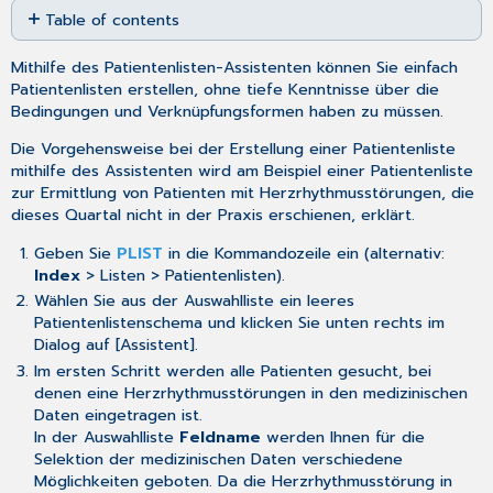
Table of contents
as
No
PDF
headers
Mithilfe des Patientenlisten-Assistenten können Sie einfach
Patientenlisten
erstellen, ohne tiefe Kenntnisse über die
Bedingungen und Verknüpfungsformen haben zu müssen.
Die Vorgehensweise bei der Erstellung einer Patientenliste
mithilfe des Assistenten wird am Beispiel einer Patientenliste
zur Ermittlung von Patienten mit Herzrhythmusstörungen, die
dieses Quartal nicht in der Praxis erschienen, erklärt.
Geben Sie
PLIST
in die Kommandozeile ein (alternativ:
Index
> Listen > Patientenlisten).
Wählen Sie aus der Auswahlliste ein leeres
Patientenlistenschema und klicken Sie unten rechts im
Dialog auf [Assistent].
Im ersten Schritt werden alle Patienten gesucht, bei
denen eine Herzrhythmusstörungen in den medizinischen
Daten eingetragen ist.
In der Auswahlliste
Feldname
werden Ihnen für die
Selektion der medizinischen Daten verschiedene
Möglichkeiten geboten. Da die Herzrhythmusstörung in