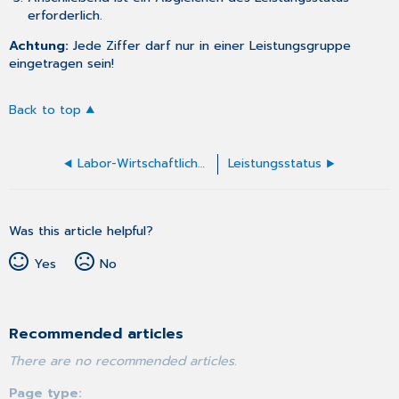
erforderlich.
Achtung:
Jede Ziffer darf nur in einer Leistungsgruppe
eingetragen sein!
Back to top
Labor-Wirtschaftlichkeitsbonus berechnen
Leistungsstatus
Was this article helpful?
Yes
No
Recommended articles
There are no recommended articles.
Page type