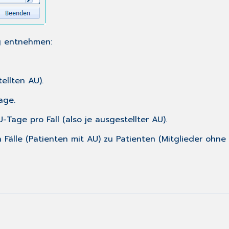
g entnehmen:
ellten AU).
age.
-Tage pro Fall (also je ausgestellter AU).
n Fälle (Patienten mit AU) zu Patienten (Mitglieder ohn