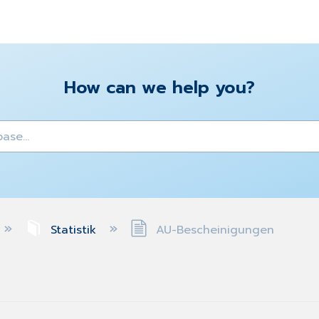
How can we help you?
y
Statistik
AU-Bescheinigungen