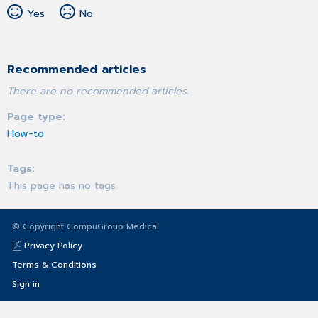
Yes
No
Recommended articles
There are no recommended articles.
Page type
How-to
Tags
This page has no tags.
© Copyright CompuGroup Medical
Privacy Policy
Terms & Conditions
Sign in