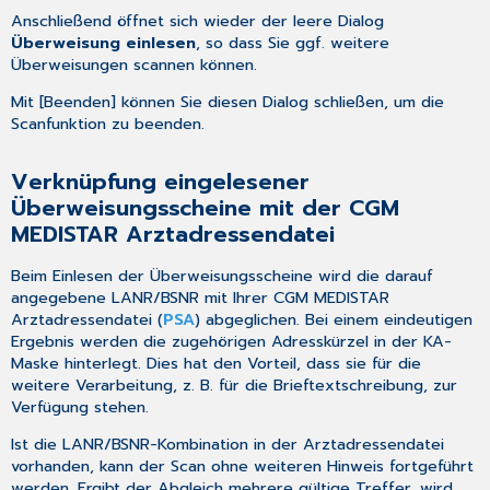
Anschließend öffnet sich wieder der leere Dialog
Überweisung einlesen
, so dass Sie ggf. weitere
Überweisungen scannen können.
Mit [Beenden] können Sie diesen Dialog schließen, um die
Scanfunktion zu beenden.
Verknüpfung eingelesener
Überweisungsscheine mit der CGM
MEDISTAR Arztadressendatei
Beim Einlesen der Überweisungsscheine wird die darauf
angegebene LANR/BSNR mit Ihrer CGM MEDISTAR
Arztadressendatei
(
PSA
) abgeglichen. Bei einem eindeutigen
Ergebnis werden die zugehörigen Adresskürzel in der
KA-
Maske
hinterlegt. Dies hat den Vorteil, dass sie für die
weitere Verarbeitung, z. B. für die Brieftextschreibung, zur
Verfügung stehen.
Ist die LANR/BSNR-Kombination in der Arztadressendatei
vorhanden, kann der Scan ohne weiteren Hinweis fortgeführt
werden. Ergibt der Abgleich mehrere gültige Treffer, wird