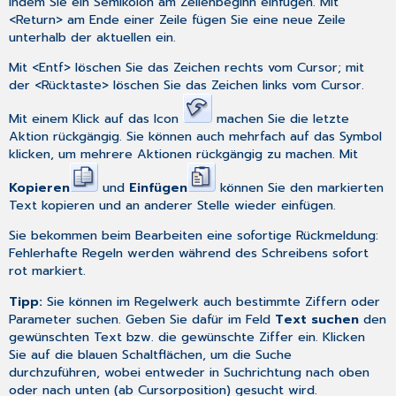
indem Sie ein Semikolon am Zeilenbeginn einfügen. Mit
<Return> am Ende einer Zeile fügen Sie eine neue Zeile
unterhalb der aktuellen ein.
Mit <Entf> löschen Sie das Zeichen rechts vom Cursor; mit
der <Rücktaste> löschen Sie das Zeichen links vom Cursor.
Mit einem Klick auf das Icon
machen Sie die letzte
Aktion rückgängig. Sie können auch mehrfach auf das Symbol
klicken, um mehrere Aktionen rückgängig zu machen. Mit
Kopieren
und
Einfügen
können Sie den markierten
Text kopieren und an anderer Stelle wieder einfügen.
Sie bekommen beim Bearbeiten eine sofortige Rückmeldung:
Fehlerhafte Regeln werden während des Schreibens sofort
rot markiert.
Tipp:
Sie können im Regelwerk auch bestimmte Ziffern oder
Parameter suchen. Geben Sie dafür im Feld
Text suchen
den
gewünschten Text bzw. die gewünschte Ziffer ein. Klicken
Sie auf die blauen Schaltflächen, um die Suche
durchzuführen, wobei entweder in Suchrichtung nach oben
oder nach unten (ab Cursorposition) gesucht wird.