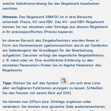
welche Gebührenordnung Sie das Regelwerk bearbeiten
möchten.
Hinweis:
Das Regelwerk EBM'00 ist in drei Bereiche
unterteilt: Praxis, KV und KBV. Das KV- und KBV-Regelwerk
können Sie nur einsehen oder Einträge aus diesem Regelwerk
in Ihr praxisspezifisches (Praxis) kopieren.
Im oberen Bereich des Eingabefensters werden Ihnen in
Form von Kommentaren (gekennzeichnet durch ein Semikolon
am Zeilenbeginn) die Grundlagen für die Bearbeitung
aufgelistet. Darunter erfolgt die eigentliche Regeldefinition,
z. B. mind oder nn. Eine ausführliche Erklärung zu den
einzelnen Parametern finden Sie im Kapitel
Parameter des
Regelwerks
.
Tipp:
Klicken Sie auf das Symbol
, um sich eine Liste
aller verfügbaren Funktionen anzeigen zu lassen. Schließen
Sie das Fenster mit einem Klick auf [OK].
Sie können nun Ziffern bzw. Einträge ergänzen oder
verändern. Sie können eine gesamte Zeile auskommentieren,