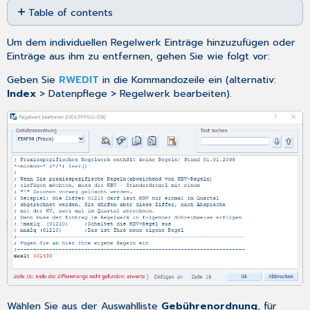
Table of contents
as
No
PDF
headers
Um dem individuellen Regelwerk Einträge hinzuzufügen oder
Einträge aus ihm zu entfernen, gehen Sie wie folgt vor:
Geben Sie
RWEDIT
in die Kommandozeile ein (alternativ:
Index
> Datenpflege > Regelwerk bearbeiten).
Wählen Sie aus der Auswahlliste
Gebührenordnung
, für