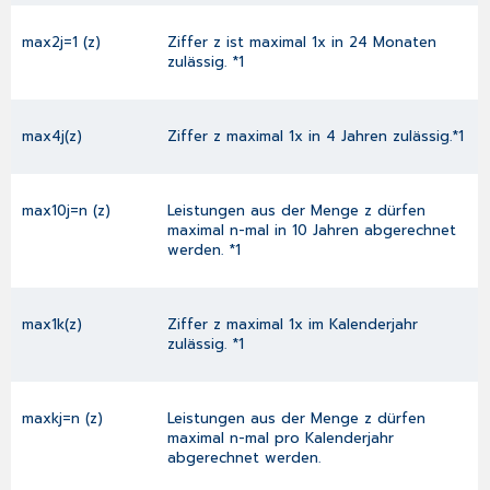
max2j=1 (z)
Ziffer z ist maximal 1x in 24 Monaten
zulässig. *1
max4j(z)
Ziffer z maximal 1x in 4 Jahren zulässig.*1
max10j=n (z)
Leistungen aus der Menge z dürfen
maximal n-mal in 10 Jahren abgerechnet
werden. *1
max1k(z)
Ziffer z maximal 1x im Kalenderjahr
zulässig. *1
maxkj=n (z)
Leistungen aus der Menge z dürfen
maximal n-mal pro Kalenderjahr
abgerechnet werden.