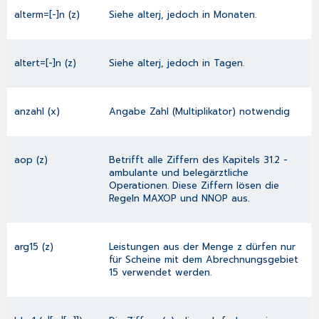
alterm=[-]n (z)
Siehe alterj, jedoch in Monaten.
altert=[-]n (z)
Siehe alterj, jedoch in Tagen.
anzahl (x)
Angabe Zahl (Multiplikator) notwendig
aop (z)
Betrifft alle Ziffern des Kapitels 31.2 -
ambulante und belegärztliche
Operationen. Diese Ziffern lösen die
Regeln MAXOP und NNOP aus.
arg15 (z)
Leistungen aus der Menge z dürfen nur
für Scheine mit dem Abrechnungsgebiet
15 verwendet werden.