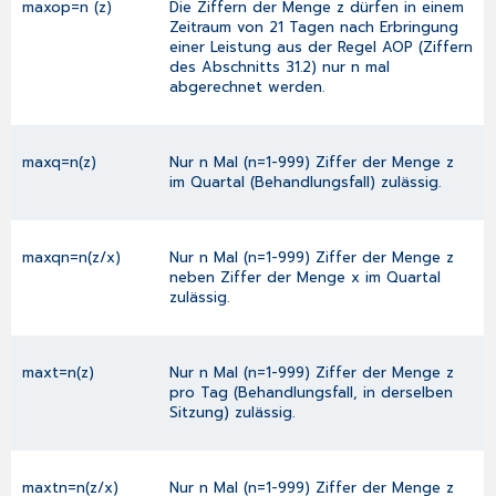
maxop=n (z)
Die Ziffern der Menge z dürfen in einem
Zeitraum von 21 Tagen nach Erbringung
einer Leistung aus der Regel AOP (Ziffern
des Abschnitts 31.2) nur n mal
abgerechnet werden.
maxq=n(z)
Nur n Mal (n=1-999) Ziffer der Menge z
im Quartal (Behandlungsfall) zulässig.
maxqn=n(z/x)
Nur n Mal (n=1-999) Ziffer der Menge z
neben Ziffer der Menge x im Quartal
zulässig.
maxt=n(z)
Nur n Mal (n=1-999) Ziffer der Menge z
pro Tag (Behandlungsfall, in derselben
Sitzung) zulässig.
maxtn=n(z/x)
Nur n Mal (n=1-999) Ziffer der Menge z