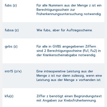
fubs (z)
Für alle Nummern aus der Menge z ist ein
Berechtigungsschein zur
Früherkennungsuntersuchung notwendig.
fubsa (z)
Wie fubs, aber für Auftragsscheine.
gvbs (z)
Für alle in GVBS angegebenen Ziffern
sind 2 Berechtigungsscheine (Fu1, Fu2) in
der Krankenscheinabgabe notwendig.
intr15 (z/x)
Eine intraoperative Leistung aus der
Menge z ist nur dann zulässig, wenn eine
Leistung aus der Menge x vorhanden ist.
kfu(z)
Ziffer z benötigt einen Begründungstext
mit Angaben zur Krebsfrüherkennung.