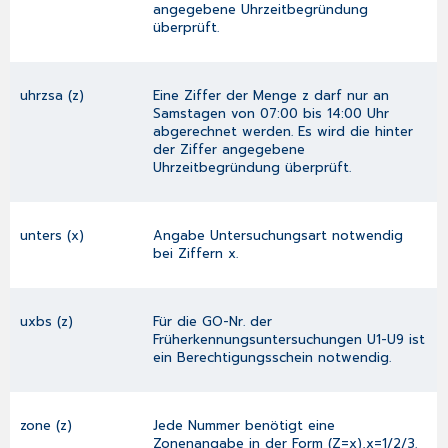
angegebene Uhrzeitbegründung
überprüft.
uhrzsa (z)
Eine Ziffer der Menge z darf nur an
Samstagen von 07:00 bis 14:00 Uhr
abgerechnet werden. Es wird die hinter
der Ziffer angegebene
Uhrzeitbegründung überprüft.
unters (x)
Angabe Untersuchungsart notwendig
bei Ziffern x.
uxbs (z)
Für die GO-Nr. der
Früherkennungsuntersuchungen U1-U9 ist
ein Berechtigungsschein notwendig.
zone (z)
Jede Nummer benötigt eine
Zonenangabe in der Form (Z=x),x=1/2/3.