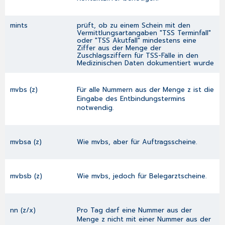
mints
prüft, ob zu einem Schein mit den
Vermittlungsartangaben "TSS Terminfall"
oder "TSS Akutfall" mindestens eine
Ziffer aus der Menge der
Zuschlagsziffern für TSS-Fälle in den
Medizinischen Daten dokumentiert wurde
mvbs (z)
Für alle Nummern aus der Menge z ist die
Eingabe des Entbindungstermins
notwendig.
mvbsa (z)
Wie mvbs, aber für Auftragsscheine.
mvbsb (z)
Wie mvbs, jedoch für Belegarztscheine.
nn (z/x)
Pro Tag darf eine Nummer aus der
Menge z nicht mit einer Nummer aus der