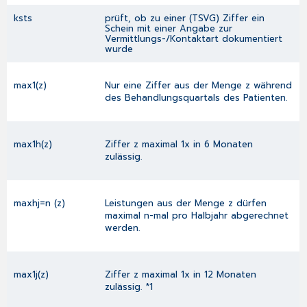
ksts
prüft, ob zu einer (TSVG) Ziffer ein
Schein mit einer Angabe zur
Vermittlungs-/Kontaktart dokumentiert
wurde
max1(z)
Nur eine Ziffer aus der Menge z während
des Behandlungsquartals des Patienten.
max1h(z)
Ziffer z maximal 1x in 6 Monaten
zulässig.
maxhj=n (z)
Leistungen aus der Menge z dürfen
maximal n-mal pro Halbjahr abgerechnet
werden.
max1j(z)
Ziffer z maximal 1x in 12 Monaten
zulässig. *1