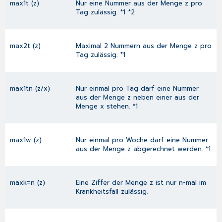
max1t (z)
Nur eine Nummer aus der Menge z pro
Tag zulässig. *1 *2
max2t (z)
Maximal 2 Nummern aus der Menge z pro
Tag zulässig. *1
max1tn (z/x)
Nur einmal pro Tag darf eine Nummer
aus der Menge z neben einer aus der
Menge x stehen. *1
max1w (z)
Nur einmal pro Woche darf eine Nummer
aus der Menge z abgerechnet werden. *1
maxk=n (z)
Eine Ziffer der Menge z ist nur n-mal im
Krankheitsfall zulässig.