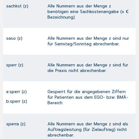
sachkst (z)
Alle Nummern aus der Menge z
benötigen eine Sachkostenangabe (x €
Bezeichnung).
saso (z)
Alle Nummern aus der Menge z sind nur
für Samstag/Sonntag abrechenbar.
sperr (z)
Alle Nummern aus der Menge z sind für
die Praxis nicht abrechenbar.
e:sperr (z)
Gesperrt für die angegebenen Ziffern
für Patienten aus dem EGO- bzw. BMÄ-
b:sperr (z)
Bereich.
sperra (z)
Alle Nummern aus der Menge z sind als
Auftragsleistung (für Zielauftrag) nicht
abrechenbar.