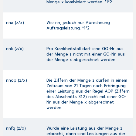
Menge x kombiniert werden. *1*2
nna (z/x)
Wie nn, jedoch nur Abrechnung
Auftragsleistung. *1*2
nnk (z/x)
Pro Krankheitsfall darf eine GO-Nr. aus
der Menge z nicht mit einer GO-Nr. aus
der Menge x abgerechnet werden.
nnop (z/x)
Die Ziffern der Menge z dürfen in einem
Zeitraum von 21 Tagen nach Erbringung
einer Leistung aus der Regel AOP (Ziffern
des Abschnitts 31.2) nicht mit einer GO-
Nr. aus der Menge x abgerechnet
werden.
nnfq (z/x)
Wurde eine Leistung aus der Menge z
erbracht, dann sind Leistungen aus der