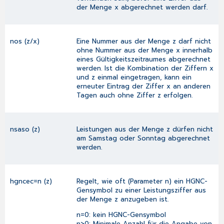
der Menge x abgerechnet werden darf.
nos (z/x)
Eine Nummer aus der Menge z darf nicht
ohne Nummer aus der Menge x innerhalb
eines Gültigkeitszeitraumes abgerechnet
werden. Ist die Kombination der Ziffern x
und z einmal eingetragen, kann ein
erneuter Eintrag der Ziffer x an anderen
Tagen auch ohne Ziffer z erfolgen.
nsaso (z)
Leistungen aus der Menge z dürfen nicht
am Samstag oder Sonntag abgerechnet
werden.
hgncec=n (z)
Regelt, wie oft (Parameter n) ein HGNC-
Gensymbol zu einer Leistungsziffer aus
der Menge z anzugeben ist.
n=0: kein HGNC-Gensymbol
n>0: Minimale Anzahl für die Angabe von