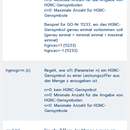
HGNC-Gensymbolen
n<0: Maximale Anzahl für HGNC-
Gensymbole
Beispiel für GO-Nr 11233, wo das HGNC-
Gensymbol genau einmal vorkommen soll
(genau einmal = minimal einmal + maximal
einmal):
hgncec=1 (11233)
hgncec=-1 (11233)
hgncgc=n (z)
Regelt, wie oft (Parameter n) ein HGNC-
Gensymbol zu einer Leistungsziffer aus
der Menge z anzugeben ist.
n=0: kein HGNC-Gensymbol
n>0: Minimale Anzahl für die Angabe von
HGNC-Gensymbolen
n<0: Maximale Anzahl für HGNC-
Gensymbole