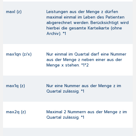
maxl (z)
Leistungen aus der Menge z dürfen
maximal einmal im Leben des Patienten
abgerechnet werden. Berücksichtigt wird
hierbei die gesamte Karteikarte (ohne
Archiv). *1
max1qn (z/x)
Nur einmal im Quartal darf eine Nummer
aus der Menge z neben einer aus der
Menge x stehen. *1*2
max1q (z)
Nur eine Nummer aus der Menge z im
Quartal zulässig. *1
max2q (z)
Maximal 2 Nummern aus der Menge z im
Quartal zulässig. *1