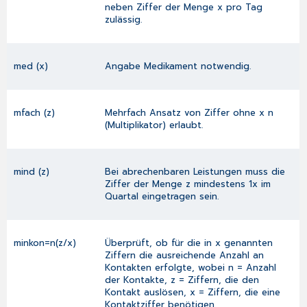
neben Ziffer der Menge x pro Tag
zulässig.
med (x)
Angabe Medikament notwendig.
mfach (z)
Mehrfach Ansatz von Ziffer ohne x n
(Multiplikator) erlaubt.
mind (z)
Bei abrechenbaren Leistungen muss die
Ziffer der Menge z mindestens 1x im
Quartal eingetragen sein.
minkon=n(z/x)
Überprüft, ob für die in x genannten
Ziffern die ausreichende Anzahl an
Kontakten erfolgte, wobei n = Anzahl
der Kontakte, z = Ziffern, die den
Kontakt auslösen, x = Ziffern, die eine
Kontaktziffer benötigen.