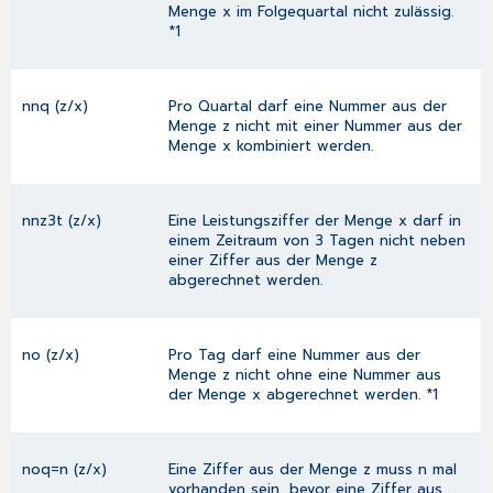
Menge x im Folgequartal nicht zulässig.
*1
nnq (z/x)
Pro Quartal darf eine Nummer aus der
Menge z nicht mit einer Nummer aus der
Menge x kombiniert werden.
nnz3t (z/x)
Eine Leistungsziffer der Menge x darf in
einem Zeitraum von 3 Tagen nicht neben
einer Ziffer aus der Menge z
abgerechnet werden.
no (z/x)
Pro Tag darf eine Nummer aus der
Menge z nicht ohne eine Nummer aus
der Menge x abgerechnet werden. *1
noq=n (z/x)
Eine Ziffer aus der Menge z muss n mal
vorhanden sein, bevor eine Ziffer aus