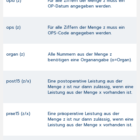
opd (z)
Für alle Ziffern der Menge z muss ein
OP-Datum angegeben werden.
ops (z)
Für alle Ziffern der Menge z muss ein
OPS-Code angegeben werden.
organ (z)
Alle Nummern aus der Menge z
benötigen eine Organangabe (o=Organ).
post15 (z/x)
Eine postoperative Leistung aus der
Menge z ist nur dann zulässig, wenn eine
Leistung aus der Menge x vorhanden ist.
prae15 (z/x)
Eine präoperative Leistung aus der
Menge z ist nur dann zulässig, wenn eine
Leistung aus der Menge x vorhanden ist.