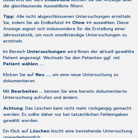
die gleichlautende Auswahlliste filtern.
Tipp:
Alle nicht abgeschlossenen Untersuchungen ermitteln
Sie, indem Sie als Endbefund
<< Ohne >>
auswählen. Diese
Anzeige eignet sich insbesondere für die Erstellung einer
Jahresstatistik, um noch unvollständige Untersuchungen zu
ermitteln.
Im Bereich
Untersuchungen
wird Ihnen der aktuell gewählte
Patient angezeigt. Wechseln Sie den Patienten ggf. mit
Patient wählen ...
.
Klicken Sie auf
Neu ...
, um eine neue Untersuchung zu
dokumentieren.
Mit
Bearbeiten ...
können Sie eine bereits dokumentierte
Untersuchung aufrufen und ändern.
Achtung:
Das Löschen kann nicht mehr rückgängig gemacht
werden. Es sollte daher nur bei tatsächlichen Fehleingaben
gewählt werden.
Ein Klick auf
Löschen
löscht eine bestehende Untersuchung
unwiederbringlich.