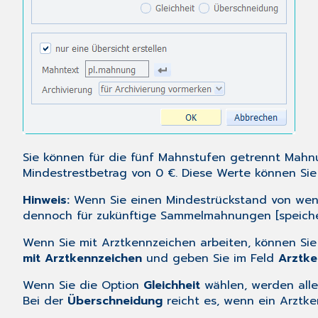
Sie können für die fünf Mahnstufen getrennt Mahn
Mindestrestbetrag von 0 €. Diese Werte können Sie 
Hinweis:
Wenn Sie einen Mindestrückstand von weni
dennoch für zukünftige Sammelmahnungen [speichern
Wenn Sie mit Arztkennzeichen arbeiten, können Sie
mit Arztkennzeichen
und geben Sie im Feld
Arztke
Wenn Sie die Option
Gleichheit
wählen, werden all
Bei der
Überschneidung
reicht es, wenn ein Arztk