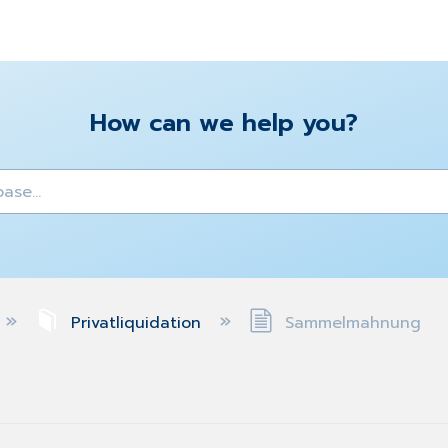
How can we help you?
y
Privatliquidation
Sammelmahnung