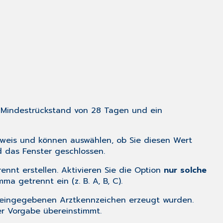
n Mindestrückstand von 28 Tagen und ein
nweis und können auswählen, ob Sie diesen Wert
 das Fenster geschlossen.
nnt erstellen. Aktivieren Sie die Option
nur solche
 getrennt ein (z. B. A, B, C).
e eingegebenen Arztkennzeichen erzeugt wurden.
er Vorgabe übereinstimmt.