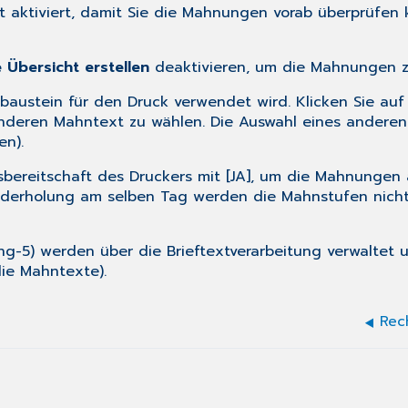
st aktiviert, damit Sie die Mahnungen vorab überprüfen 
e Übersicht erstellen
deaktivieren, um die Mahnungen z
tbaustein für den Druck verwendet wird. Klicken Sie au
anderen Mahntext zu wählen. Die Auswahl eines anderen
len
).
bsbereitschaft des Druckers mit [JA], um die Mahnungen
ederholung am selben Tag werden die Mahnstufen nicht
g-5) werden über die Brieftextverarbeitung verwaltet 
 die Mahntexte
).
Rec