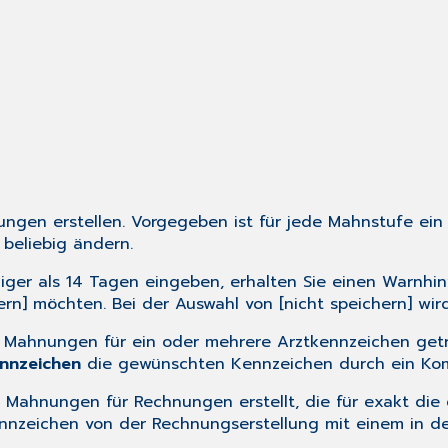
ungen erstellen. Vorgegeben ist für jede Mahnstufe ei
beliebig ändern.
ger als 14 Tagen eingeben, erhalten Sie einen Warnhi
] möchten. Bei der Auswahl von [nicht speichern] wird
 Mahnungen für ein oder mehrere Arztkennzeichen getre
nnzeichen
die gewünschten Kennzeichen durch ein Komma
e Mahnungen für Rechnungen erstellt, die für exakt di
ennzeichen von der Rechnungserstellung mit einem in d