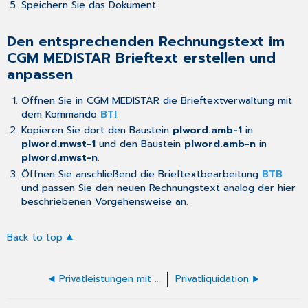
Speichern Sie das Dokument.
Den entsprechenden Rechnungstext im
CGM MEDISTAR Brieftext erstellen und
anpassen
Öffnen Sie in CGM MEDISTAR die Brieftextverwaltung mit
dem Kommando
BTI
.
Kopieren Sie dort den Baustein
plword.amb-1
in
plword.mwst-1
und den Baustein
plword.amb-n
in
plword.mwst-n
.
Öffnen Sie anschließend die Brieftextbearbeitung
BTB
und passen Sie den neuen Rechnungstext analog der
hier
beschriebenen Vorgehensweise an.
Back to top
Privatleistungen mit Mehrwertsteuer abrechnen
Privatliquidation