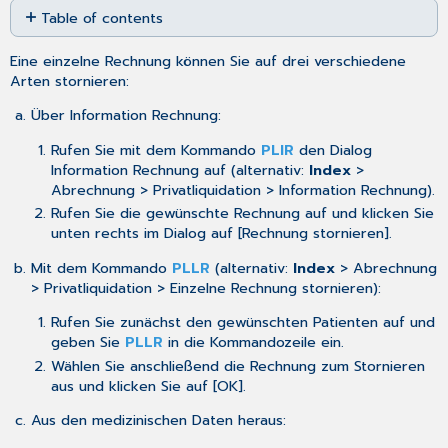
Table of contents
as
No
PDF
headers
Eine einzelne Rechnung können Sie auf drei verschiedene
Arten stornieren:
Über
Information Rechnung
:
Rufen Sie mit dem Kommando
PLIR
den Dialog
Information Rechnung
auf (alternativ:
Index
>
Abrechnung > Privatliquidation > Information Rechnung).
Rufen Sie die gewünschte Rechnung auf und klicken Sie
unten rechts im Dialog auf [Rechnung stornieren].
Mit dem Kommando
PLLR
(alternativ:
Index
> Abrechnung
> Privatliquidation > Einzelne Rechnung stornieren):
Rufen Sie zunächst den gewünschten Patienten auf und
geben Sie
PLLR
in die Kommandozeile ein.
Wählen Sie anschließend die Rechnung zum Stornieren
aus und klicken Sie auf [OK].
Aus den medizinischen Daten heraus: