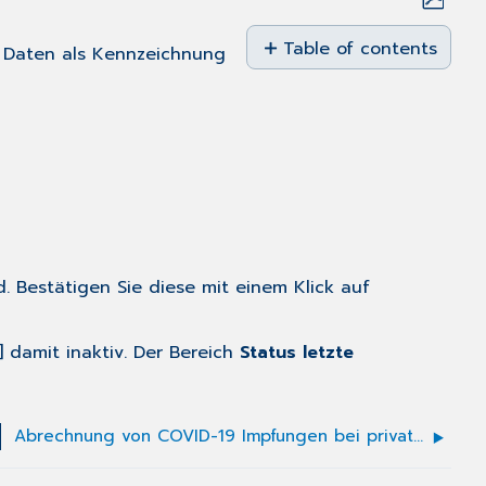
Save
as
Table of contents
n Daten als Kennzeichnung
No
PDF
headers
. Bestätigen Sie diese mit einem Klick auf
 damit inaktiv. Der Bereich
Status letzte
Abrechnung von COVID-19 Impfungen bei privat versicherten Patienten