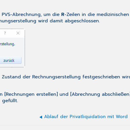
r
PVS-Abrechnung
, um die
R
-Zeilen in die medizinische
nungserstellung wird damit abgeschlossen.
e Zustand der Rechnungserstellung festgeschrieben wird
n [Rechnungen erstellen] und [Abrechnung abschließen]
gefüllt.
Ablauf der Privatliquidation mit Word