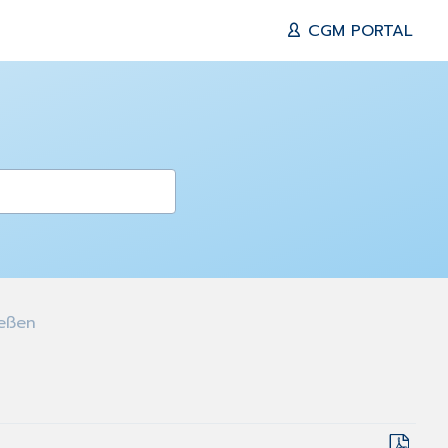
CGM PORTAL
eßen