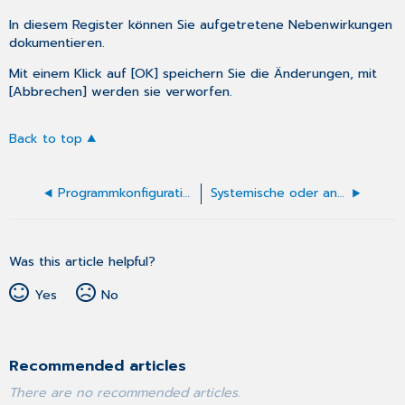
In diesem Register können Sie aufgetretene Nebenwirkungen
dokumentieren.
Mit einem Klick auf [OK] speichern Sie die Änderungen, mit
[Abbrechen] werden sie verworfen.
Back to top
Programmkonfiguration
Systemische oder andere Therapie
Was this article helpful?
Yes
No
Recommended articles
There are no recommended articles.