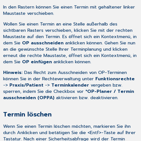
In den Rastern können Sie einen Termin mit gehaltener linker
Maustaste verschieben.
Wollen Sie einen Termin an eine Stelle außerhalb des
sichtbaren Rasters verschieben, klicken Sie mit der rechten
Maustaste auf den Termin. Es öffnet sich ein Kontextmenü, in
dem Sie
OP ausschneiden
anklicken können. Gehen Sie nun
an die gewünschte Stelle Ihrer Terminplanung und klicken
erneut die rechte Maustaste, öffnet sich ein Kontextmenü, in
dem Sie
OP einfügen
anklicken können.
Hinweis:
Das Recht zum Ausschneiden von OP-Terminen
können Sie in der
Rechteverwaltung
unter
Funktionsrechte
->
Praxis/Patient
->
Terminkalender
vergeben bzw.
sperren, indem Sie die Checkbox vor
*OP-Planer / Termin
ausschneiden (OPPA)
aktivieren bzw. deaktivieren.
Termin löschen
Wenn Sie einen Termin löschen möchten, markieren Sie ihn
durch Anklicken und betätigen Sie die <Entf>-Taste auf Ihrer
Tastatur. Nach einer Sicherheitsabfrage wird der Termin