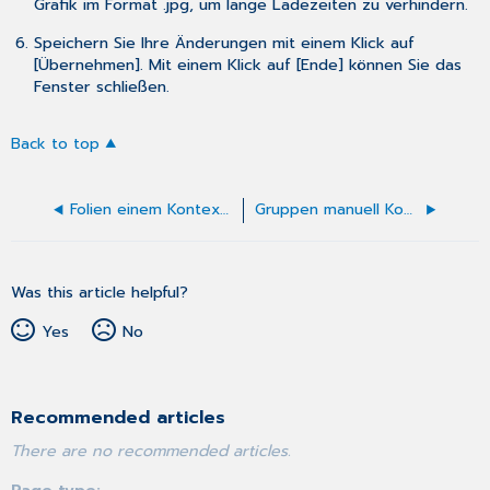
Grafik im Format .jpg, um lange Ladezeiten zu verhindern.
Speichern Sie Ihre Änderungen mit einem Klick auf
[Übernehmen]. Mit einem Klick auf [Ende] können Sie das
Fenster schließen.
Back to top
Folien einem Kontext zuordnen
Gruppen manuell Kontexten zuordnen
Was this article helpful?
Yes
No
Recommended articles
There are no recommended articles.
Page type