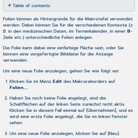
Table of contents
as
No
PDF
headers
Folien können als Hintergründe für die Makrotafel verwendet
werden. Dabei können Sie für die verschiedenen Kontexte (z.
B. in den medizinischen Daten, im Terminkalender, in einer
B
-
Zeile etc.) unterschiedliche Folien anlegen.
Die Folie kann dabei eine einfarbige Fläche sein, oder Sie
können eine vorgefertigte Bilddatei für die Anzeige
verwenden.
Um eine neue Folie anzulegen, gehen Sie wie folgt vor:
Klicken Sie im Menü
Edit
des Makrorekorders auf
Folien...
.
Haben Sie noch keine Folie angelegt, sind die
Schaltflächen auf der linken Seite zunächst nicht aktiv.
Klicken Sie in diesem Fall einmal auf [Übernehmen], und es
wird eine erste Folie angelegt, die Sie im linken Fenster
sehen.
Um eine neue Folie anzulegen, klicken Sie auf [Neu].