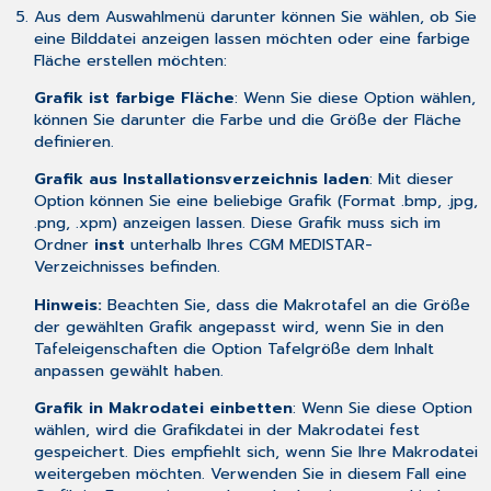
Aus dem Auswahlmenü darunter können Sie wählen, ob Sie
eine Bilddatei anzeigen lassen möchten oder eine farbige
Fläche erstellen möchten:
Grafik ist farbige Fläche
: Wenn Sie diese Option wählen,
können Sie darunter die Farbe und die Größe der Fläche
definieren.
Grafik aus Installationsverzeichnis laden
: Mit dieser
Option können Sie eine beliebige Grafik (Format .bmp, .jpg,
.png, .xpm) anzeigen lassen. Diese Grafik muss sich im
Ordner
inst
unterhalb Ihres CGM MEDISTAR-
Verzeichnisses befinden.
Hinweis:
Beachten Sie, dass die Makrotafel an die Größe
der gewählten Grafik angepasst wird, wenn Sie in den
Tafeleigenschaften die Option
Tafelgröße dem Inhalt
anpassen
gewählt haben.
Grafik in Makrodatei einbetten
: Wenn Sie diese Option
wählen, wird die Grafikdatei in der Makrodatei fest
gespeichert. Dies empfiehlt sich, wenn Sie Ihre Makrodatei
weitergeben möchten. Verwenden Sie in diesem Fall eine