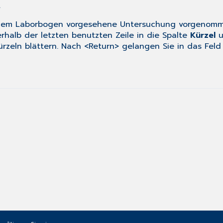
.
f dem Laborbogen vorgesehene Untersuchung vorgenomm
halb der letzten benutzten Zeile in die Spalte
Kürzel
u
ürzeln blättern. Nach <Return> gelangen Sie in das Fel