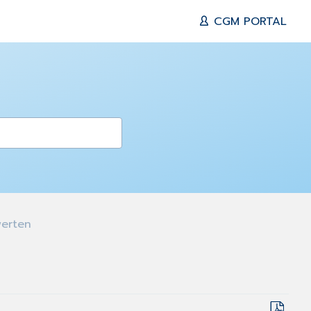
CGM PORTAL
werten