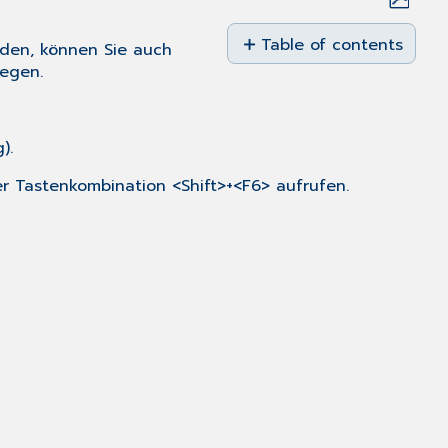
Save
as
Table of contents
den, können Sie auch
No
PDF
egen.
headers
).
r Tastenkombination <Shift>+<F6> aufrufen.