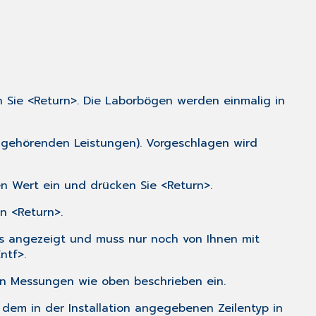
ie <Return>. Die Laborbögen werden einmalig in
ugehörenden Leistungen). Vorgeschlagen wird
en Wert ein und drücken Sie <Return>.
en <Return>.
its angezeigt und muss nur noch von Ihnen mit
ntf>.
ren Messungen wie oben beschrieben ein.
r dem in der
Installation
angegebenen Zeilentyp in