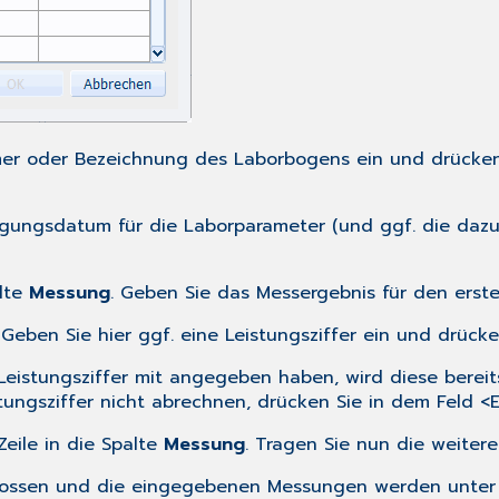
 oder Bezeichnung des Laborbogens ein und drücken S
gungsdatum für die Laborparameter (und ggf. die daz
alte
Messung
. Geben Sie das Messergebnis für den erst
. Geben Sie hier ggf. eine Leistungsziffer ein und drück
 Leistungsziffer mit angegeben haben, wird diese bere
tungsziffer nicht abrechnen, drücken Sie in dem Feld <E
eile in die Spalte
Messung
. Tragen Sie nun die weite
chlossen und die eingegebenen Messungen werden unte