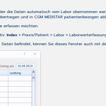
 der die Daten automatisch vom Labor übernommen wer
 übertragen und in CGM MEDISTAR patientenbezogen abl
te erfassen möchten.
tiv:
Index
> Praxis/Patient > Labor > Laborwerterfassung
 Daten befindet, können Sie dieses Fenster auch mit de