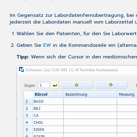
Im Gegensatz zur
Labordatenfernübertragung
, bei
jederzeit die Labordaten manuell vom Laborzettel
Wählen
Sie den Patienten, für den Sie Laborwer
Geben Sie
EW
in die Kommandozeile ein (alterna
Tipp:
Wenn sich der Cursor in den medizinischen