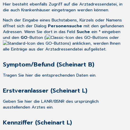
Hier besteht ebenfalls Zugriff auf die
Arztadressendatei
, in
die auch Krankenhäuser eingetragen werden können.
Nach der Eingabe eines Buchstabens, Kürzels oder Namens
öffnet sich der Dialog
Personensuche
mit den gefundenen
Adressen. Wenn Sie dort in das Feld
Suche
ein
*
eingeben
und den
GO
-Button (
oder
) anklicken, werden Ihnen
alle Einträge aus der
Arztadressendatei
aufgelistet.
Symptom/Befund (Scheinart B)
Tragen Sie hier die entsprechenden Daten ein.
Erstveranlasser (Scheinart L)
Geben Sie hier die LANR/BSNR des ursprünglich
ausstellenden Arztes ein.
Kennziffer (Scheinart L)