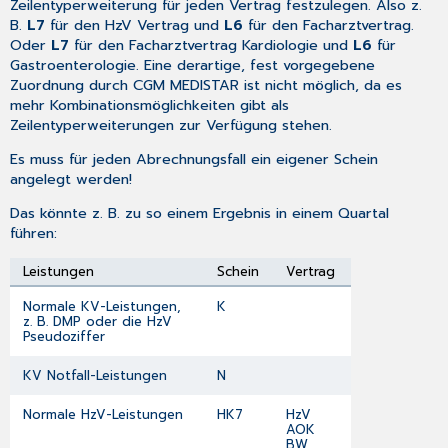
Zeilentyperweiterung für jeden Vertrag festzulegen. Also z.
B.
L7
für den HzV Vertrag und
L6
für den Facharztvertrag.
Oder
L7
für den Facharztvertrag Kardiologie und
L6
für
Gastroenterologie. Eine derartige, fest vorgegebene
Zuordnung durch CGM MEDISTAR ist nicht möglich, da es
mehr Kombinationsmöglichkeiten gibt als
Zeilentyperweiterungen zur Verfügung stehen.
Es muss für jeden Abrechnungsfall ein eigener Schein
angelegt werden!
Das könnte z. B. zu so einem Ergebnis in einem Quartal
führen:
Leistungen
Schein
Vertrag
Normale KV-Leistungen,
K
z. B. DMP oder die HzV
Pseudoziffer
KV Notfall-Leistungen
N
Normale HzV-Leistungen
HK7
HzV
AOK
BW