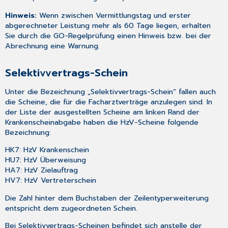
Hinweis:
Wenn zwischen Vermittlungstag und erster
abgerechneter Leistung mehr als 60 Tage liegen, erhalten
Sie durch die GO-Regelprüfung einen Hinweis bzw. bei der
Abrechnung eine Warnung.
Selektivvertrags-Schein
Unter die Bezeichnung „Selektivvertrags-Schein“ fallen auch
die Scheine, die für die Facharztverträge anzulegen sind. In
der Liste der ausgestellten Scheine am linken Rand der
Krankenscheinabgabe haben die HzV-Scheine folgende
Bezeichnung:
HK7: HzV Krankenschein
HU7: HzV Überweisung
HA7: HzV Zielauftrag
HV7: HzV Vertreterschein
Die Zahl hinter dem Buchstaben der Zeilentyperweiterung
entspricht dem zugeordneten Schein.
Bei Selektivvertrags-Scheinen befindet sich anstelle der