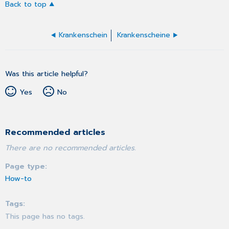
Back to top
Krankenschein
Krankenscheine
Was this article helpful?
Yes
No
Recommended articles
There are no recommended articles.
Page type
How-to
Tags
This page has no tags.