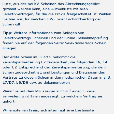
Liste, aus der bei KV-Scheinen das Abrechnungsgebiet
gewählt werden kann, eine Auswahlliste mit allen
Selektivverträgen, für die die Praxis freigeschaltet ist. Wählen
Sie hier aus, für welchen HzV- oder Facharztvertrag der
Schein gilt.
Tipp:
Weitere Informationen zum Anlegen von
Selektivvertrags-Scheinen und der Online-Teilnahmeprüfung
finden Sie auf der folgenden Seite:
Selektivvertrags-Schein
anlegen
.
Der erste Schein im Quartal bekommt die
Zeilentyperweiterung
L7
zugeordnet, die folgenden
L6
,
L4
oder
L2
. Entsprechend der Zeilentyperweiterung, die dem
Schein zugeordnet ist, sind Leistungen und Diagnosen des
Vertrags zu diesem Schein in den medizinischen Daten in z. B.
L7
/
D7
,
L6
/
D6
usw. zu dokumentieren.
Wenn Sie mit dem Mauszeiger kurz auf einer
L
-Zeile
verweilen, wird Ihnen angezeigt, zu welchem Vertrag sie
gehört.
Wir empfehlen Ihnen, sich intern auf eine bestimmte