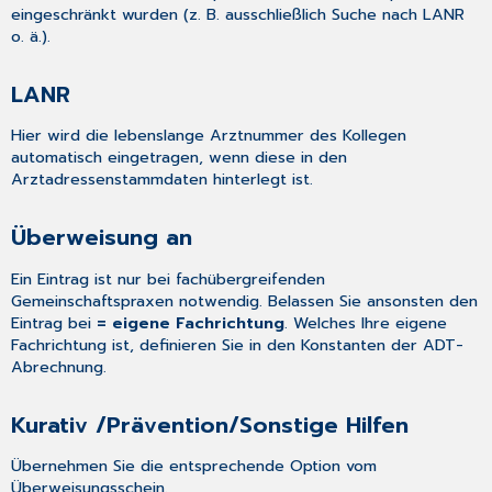
eingeschränkt wurden (z. B. ausschließlich Suche nach LANR
o. ä.).
LANR
Hier wird die lebenslange Arztnummer des Kollegen
automatisch eingetragen, wenn diese in den
Arztadressenstammdaten hinterlegt ist.
Überweisung an
Ein Eintrag ist nur bei fachübergreifenden
Gemeinschaftspraxen notwendig. Belassen Sie ansonsten den
Eintrag bei
= eigene Fachrichtung
. Welches Ihre eigene
Fachrichtung ist, definieren Sie in den
Konstanten der ADT-
Abrechnung
.
Kurativ /Prävention/Sonstige Hilfen
Übernehmen Sie die entsprechende Option vom
Überweisungsschein.