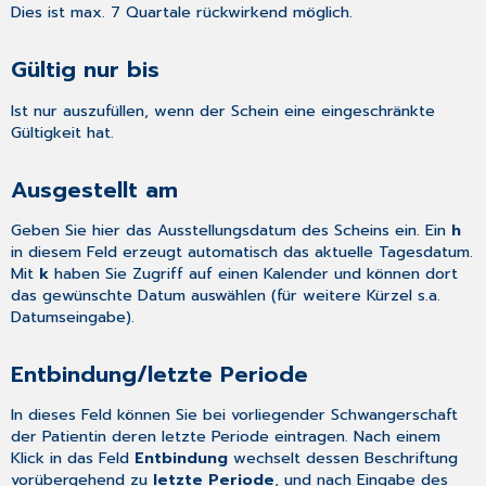
Dies ist max. 7 Quartale rückwirkend möglich.
Gültig nur bis
Ist nur auszufüllen, wenn der Schein eine eingeschränkte
Gültigkeit hat.
Ausgestellt am
Geben Sie hier das Ausstellungsdatum des Scheins ein. Ein
h
in diesem Feld erzeugt automatisch das aktuelle Tagesdatum.
Mit
k
haben Sie Zugriff auf einen Kalender und können dort
das gewünschte Datum auswählen (für weitere Kürzel s.a.
Datumseingabe
).
Entbindung/letzte Periode
In dieses Feld können Sie bei vorliegender Schwangerschaft
der Patientin deren letzte Periode eintragen. Nach einem
Klick in das Feld
Entbindung
wechselt dessen Beschriftung
vorübergehend zu
letzte Periode
, und nach Eingabe des