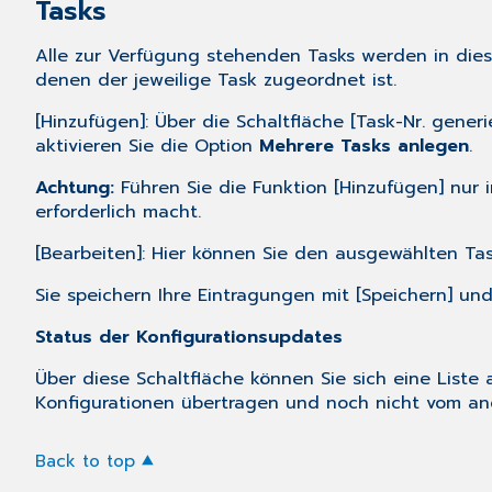
Tasks
Alle zur Verfügung stehenden Tasks werden in diese
denen der jeweilige Task zugeordnet ist.
[Hinzufügen]: Über die Schaltfläche [Task-Nr. gene
aktivieren Sie die Option
Mehrere Tasks anlegen
.
Achtung:
Führen Sie die Funktion [Hinzufügen] nur 
erforderlich macht.
[Bearbeiten]: Hier können Sie den ausgewählten T
Sie speichern Ihre Eintragungen mit [Speichern] und
Status der Konfigurationsupdates
Über diese Schaltfläche können Sie sich eine List
Konfigurationen übertragen und noch nicht vom a
Back to top