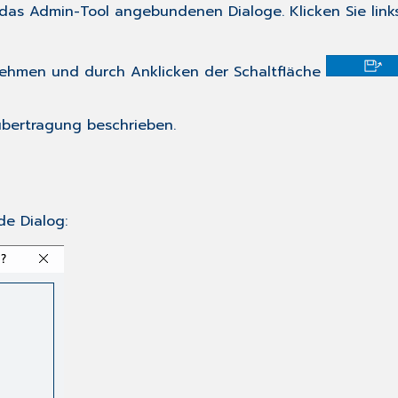
n das Admin-Tool angebundenen Dialoge. Klicken Sie lin
ehmen und durch Anklicken der Schaltfläche
übertragung
beschrieben.
de Dialog: