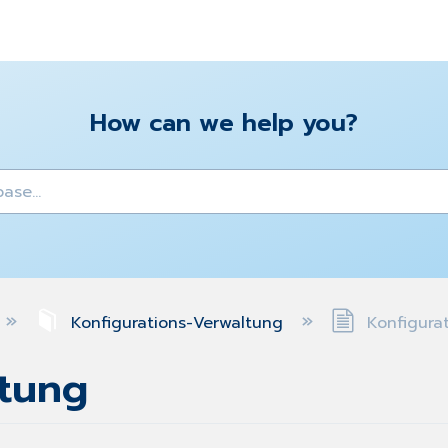
How can we help you?
y
Konfigurations-Verwaltung
Konfigurat
ltung