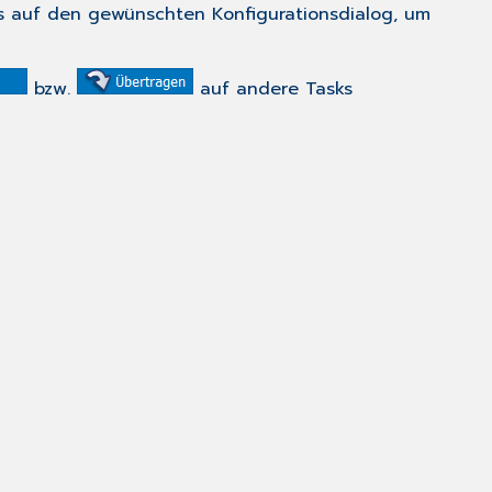
ks auf den gewünschten Konfigurationsdialog, um
bzw.
auf andere Tasks