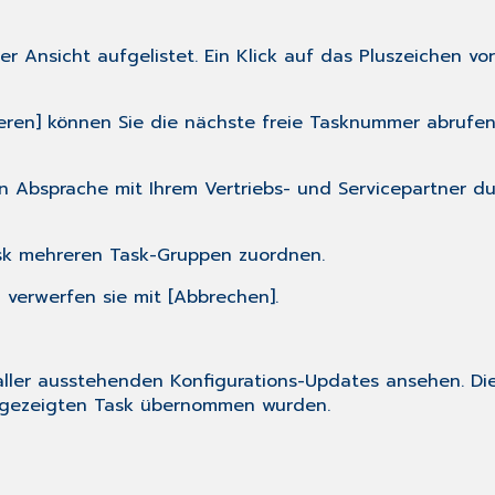
r Ansicht aufgelistet. Ein Klick auf das Pluszeichen vo
rieren] können Sie die nächste freie Tasknummer abrufe
in Absprache mit Ihrem Vertriebs- und Servicepartner du
ask mehreren Task-Gruppen zuordnen.
 verwerfen sie mit [Abbrechen].
e aller ausstehenden Konfigurations-Updates ansehen. D
ngezeigten Task übernommen wurden.