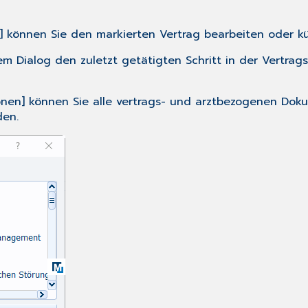
n] können Sie den markierten Vertrag bearbeiten oder k
em Dialog den zuletzt getätigten Schritt in der Vertrags
onen] können Sie alle vertrags- und arztbezogenen Dok
den.