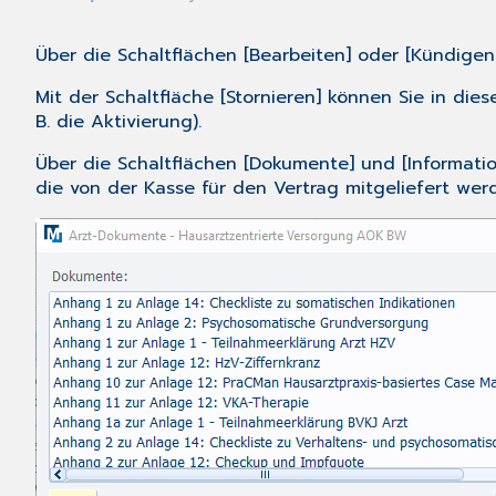
Über die Schaltflächen [Bearbeiten] oder [Kündige
Mit der Schaltfläche [Stornieren] können Sie in dies
B. die Aktivierung).
Über die Schaltflächen [Dokumente] und [Informati
die von der Kasse für den Vertrag mitgeliefert wer