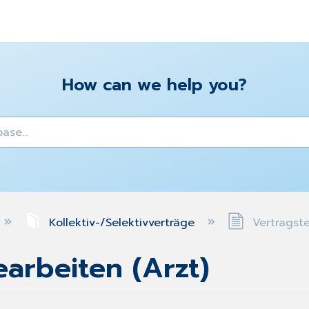
How can we help you?
y
Kollektiv-/Selektivverträge
Vertragste
arbeiten (Arzt)