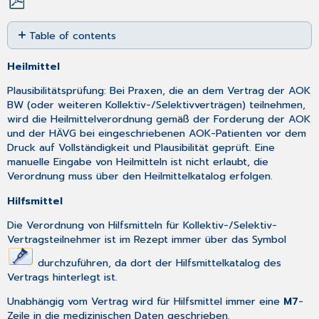
Save
Table of contents
as
No
PDF
headers
Heilmittel
Plausibilitätsprüfung: Bei Praxen, die an dem Vertrag der AOK
BW (oder weiteren Kollektiv-/Selektivverträgen) teilnehmen,
wird die Heilmittelverordnung gemäß der Forderung der AOK
und der HÄVG bei eingeschriebenen AOK-Patienten vor dem
Druck auf Vollständigkeit und Plausibilität geprüft. Eine
manuelle Eingabe von Heilmitteln ist nicht erlaubt, die
Verordnung muss über den Heilmittelkatalog erfolgen.
Hilfsmittel
Die Verordnung von Hilfsmitteln für Kollektiv-/Selektiv-
Vertragsteilnehmer ist im Rezept immer über das Symbol
durchzuführen, da dort der Hilfsmittelkatalog des
Vertrags hinterlegt ist.
Unabhängig vom Vertrag wird für Hilfsmittel immer eine
M7
-
Zeile in die medizinischen Daten geschrieben.