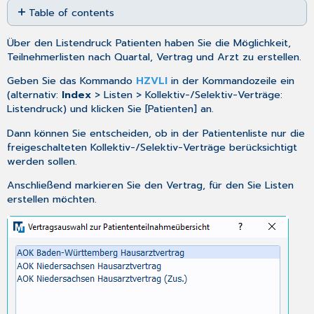
Table of contents
as
No
PDF
headers
Über den Listendruck Patienten haben Sie die Möglichkeit,
Teilnehmerlisten nach Quartal, Vertrag und Arzt zu erstellen.
Geben Sie das Kommando
HZVLI
in der Kommandozeile ein
(alternativ:
Index
> Listen > Kollektiv-/Selektiv-Verträge:
Listendruck) und klicken Sie [Patienten] an.
Dann können Sie entscheiden, ob in der Patientenliste nur die
freigeschalteten Kollektiv-/Selektiv-Verträge berücksichtigt
werden sollen.
Anschließend markieren Sie den Vertrag, für den Sie Listen
erstellen möchten.