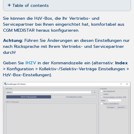
Table of contents
as
No
PDF
headers
Sie können die HzV-Box, die Ihr Vertriebs- und
Servicepartner bei Ihnen eingerichtet hat, komfortabel aus
CGM MEDISTAR heraus konfigurieren.
Achtung:
Führen Sie Änderungen an diesen Einstellungen nur
nach Rücksprache mit Ihrem Vertriebs- und Servicepartner
durch!
Geben Sie
IHZV
in der Kommandozeile ein (alternativ:
Index
> Konfiguration > Kollektiv-/Selektiv-Verträge Einstellungen >
HzV-Box-Einstellungen).