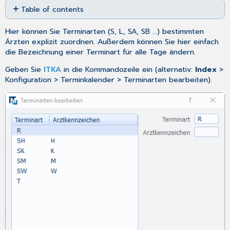
Table of contents
as
No
PDF
headers
Hier können Sie Terminarten (S, L, SA, SB ...) bestimmten
Ärzten explizit zuordnen. Außerdem können Sie hier einfach
die Bezeichnung einer Terminart für alle Tage ändern.
Geben Sie
ITKA
in die Kommandozeile ein (alternativ:
Index
>
Konfiguration > Terminkalender > Terminarten bearbeiten).