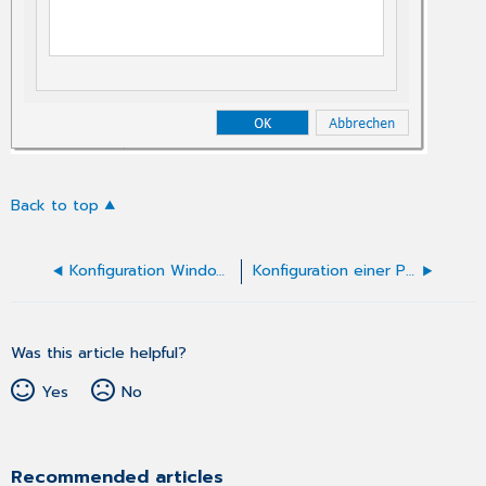
Back to top
Konfiguration Windows-Drucker
Konfiguration einer Praxisgemeinschaft
Was this article helpful?
Yes
No
Recommended articles