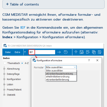
Table of contents
as
No
PDF
headers
CGM MEDISTAR ermöglicht Ihnen, eFormulare formular- und
kassenspezifisch zu aktivieren oder deaktivieren.
Geben Sie
IEF
in die Kommandozeile ein, um den allgemeinen
Konfigurationsdialog für eFormulare aufzurufen (alternativ:
Index
> Konfiguration > Konfiguration eFormulare).