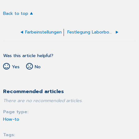
Back to top
Farbeinstellungen
Festlegung Laborbogen
Was this article helpful?
Yes
No
Recommended articles
There are no recommended articles.
Page type
How-to
Tags